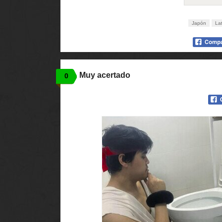
Japón
La
Muy acertado
0