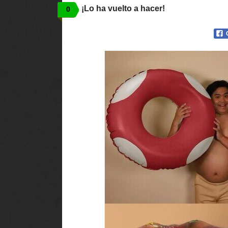
¡Lo ha vuelto a hacer!
0