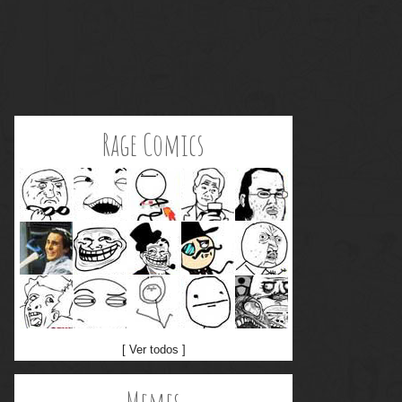
Rage Comics
[ Ver todos ]