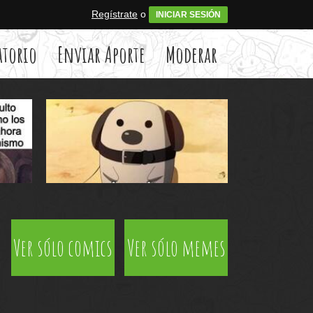
Regístrate
o
INICIAR SESIÓN
atorio
Enviar Aporte
Moderar
Ver sólo comics
Ver sólo memes