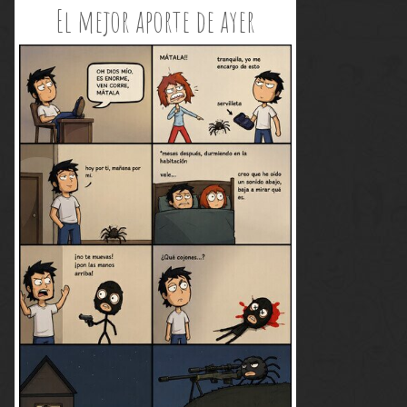
El mejor aporte de ayer