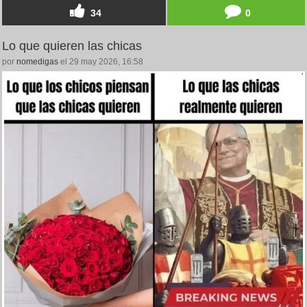
34
0
Lo que quieren las chicas
por
nomedigas
el 29 may 2026, 16:58