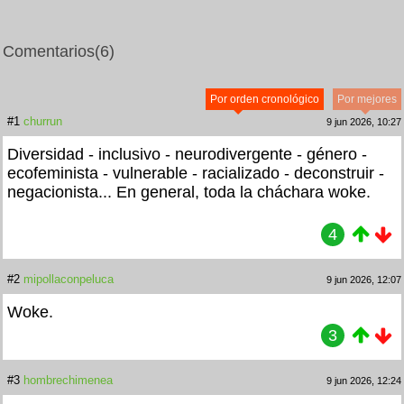
Comentarios
(6)
Por orden cronológico
Por mejores
#1
churrun
9 jun 2026, 10:27
Diversidad - inclusivo - neurodivergente - género -
ecofeminista - vulnerable - racializado - deconstruir -
negacionista... En general, toda la cháchara woke.
4
#2
mipollaconpeluca
9 jun 2026, 12:07
Woke.
3
#3
hombrechimenea
9 jun 2026, 12:24