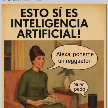
por
manuel
el 1 jun 2026, 17:08