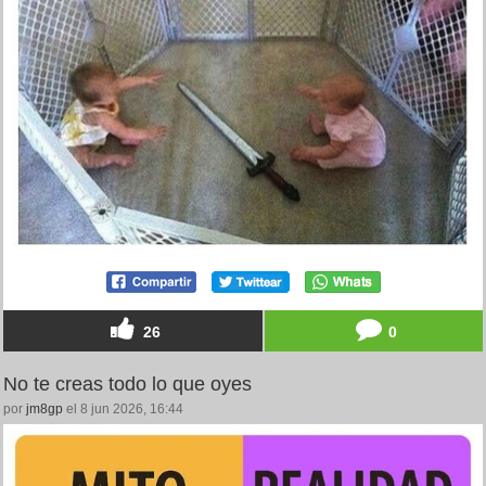
26
0
No te creas todo lo que oyes
por
jm8gp
el 8 jun 2026, 16:44