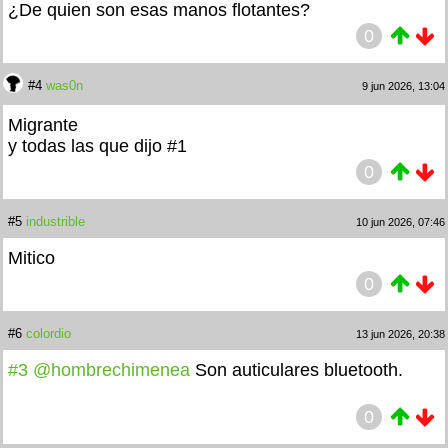
¿De quien son esas manos flotantes?
0
#4
was0n
9 jun 2026, 13:04
Migrante
y todas las que dijo #1
0
#5
industrible
10 jun 2026, 07:46
Mitico
0
#6
colordio
13 jun 2026, 20:38
#3
@hombrechimenea
Son auticulares bluetooth.
0