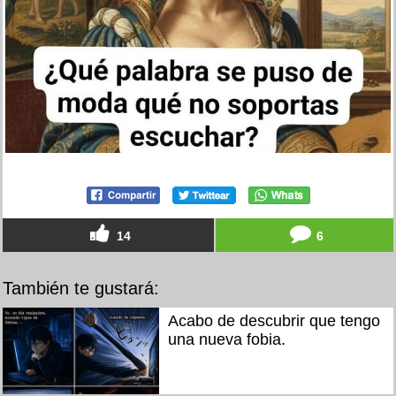
14
6
También te gustará:
Acabo de descubrir que tengo
una nueva fobia.