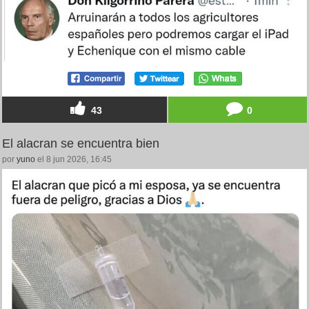
43
0
El alacran se encuentra bien
por
yuno
el 8 jun 2026, 16:45