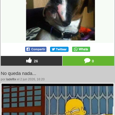
26
0
No queda nada...
por
ladeflix
el 2 jun 2026, 16:20