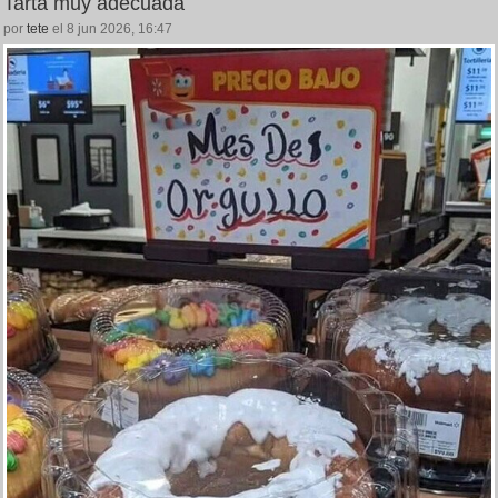
Tarta muy adecuada
por
tete
el 8 jun 2026, 16:47