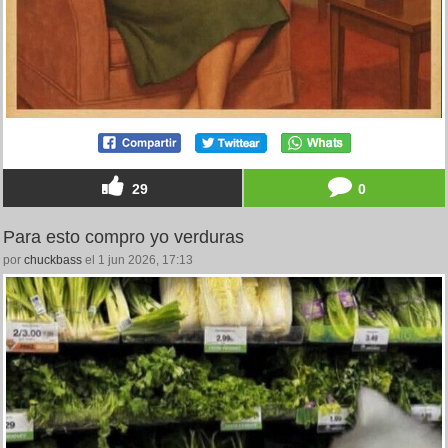
29
0
Para esto compro yo verduras
por
chuckbass
el 1 jun 2026, 17:13