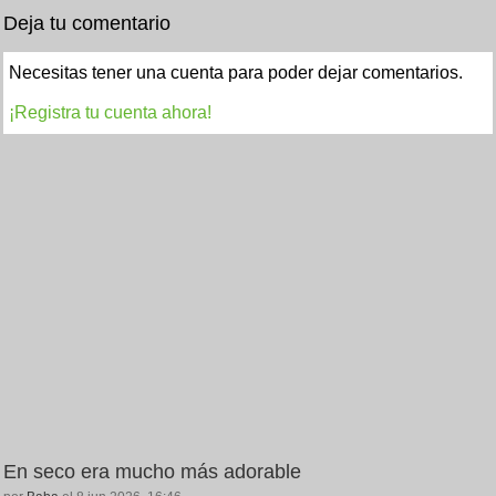
Deja tu comentario
Necesitas tener una cuenta para poder dejar comentarios.
¡Registra tu cuenta ahora!
En seco era mucho más adorable