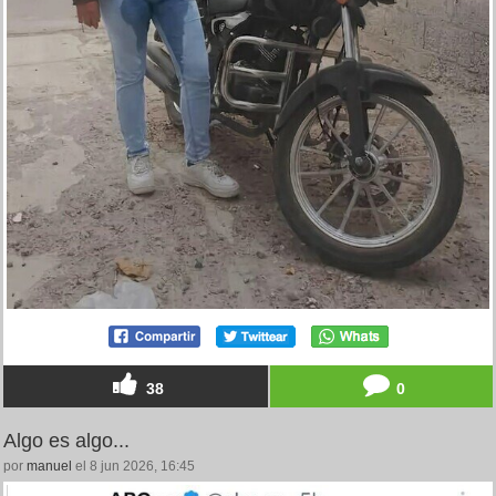
38
0
Algo es algo...
por
manuel
el 8 jun 2026, 16:45