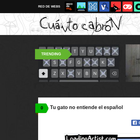
RED DE WEBS
TRENDING
Tu gato no entiende el español
0