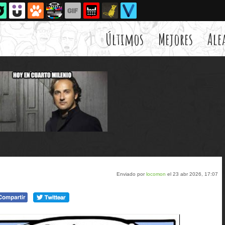
Últimos
Mejores
Ale
Enviado por
locomon
el 23 abr 2026, 17:07