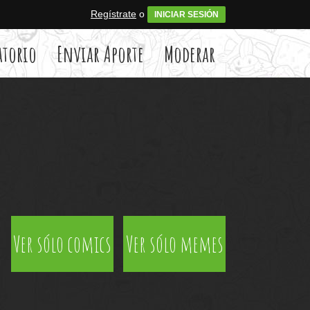
Regístrate
o
INICIAR SESIÓN
atorio
Enviar Aporte
Moderar
Ver sólo comics
Ver sólo memes