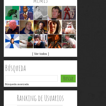
[ Ver todos ]
Búsqueda
Búsqueda avanzada
Ranking de Usuarios