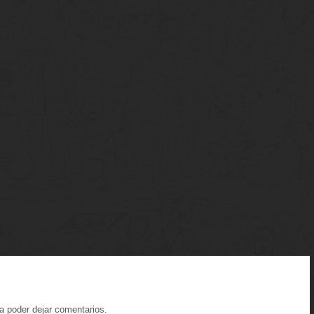
a poder dejar comentarios.