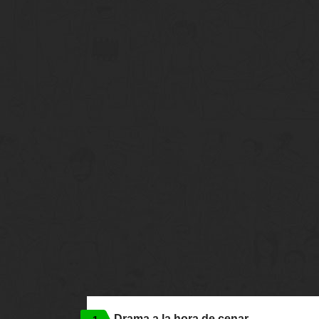
Drama a la hora de cenar