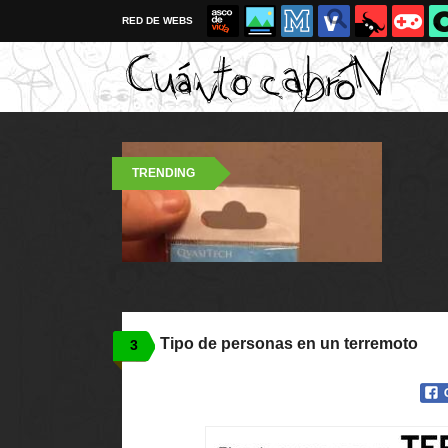
RED DE WEBS
TRENDING
Tipo de personas en un terremoto
3