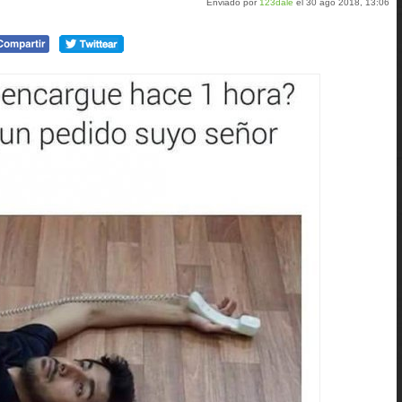
Enviado por
123dale
el 30 ago 2018, 13:06