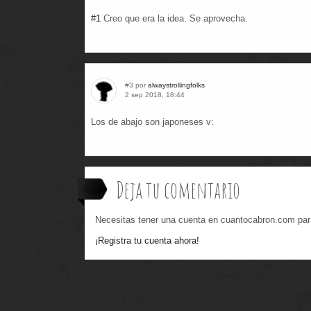
#1
Creo que era la idea. Se aprovecha.
#3 por
alwaystrollingfolks
2 sep 2018, 18:44
Los de abajo son japoneses v:
Deja tu comentario
Necesitas tener una cuenta en cuantocabron.com par
¡Registra tu cuenta ahora!