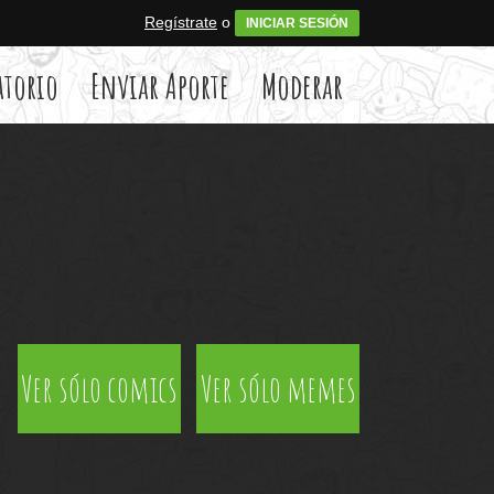
Regístrate
o
INICIAR SESIÓN
atorio
Enviar Aporte
Moderar
Ver sólo comics
Ver sólo memes