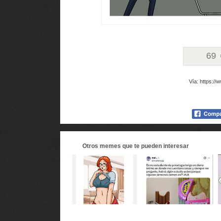
69
Vía: https://
Otros
memes
que te pueden interesar