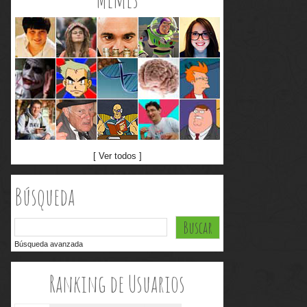
[ Ver todos ]
Búsqueda
Búsqueda avanzada
Ranking de Usuarios