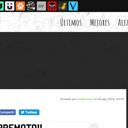
Últimos
Mejores
Ale
Enviado por
philipkooper
el 29 ago 2018, 04:53