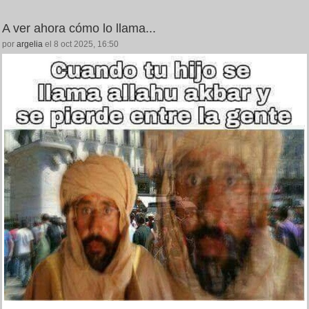
A ver ahora cómo lo llama...
por
argelia
el 8 oct 2025, 16:50