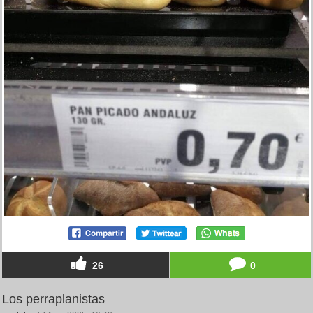
26
0
Los perraplanistas