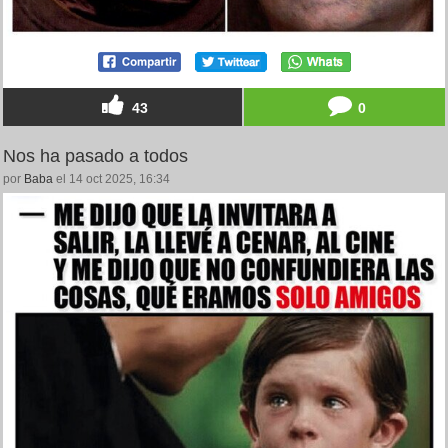
43
0
Nos ha pasado a todos
por
Baba
el 14 oct 2025, 16:34