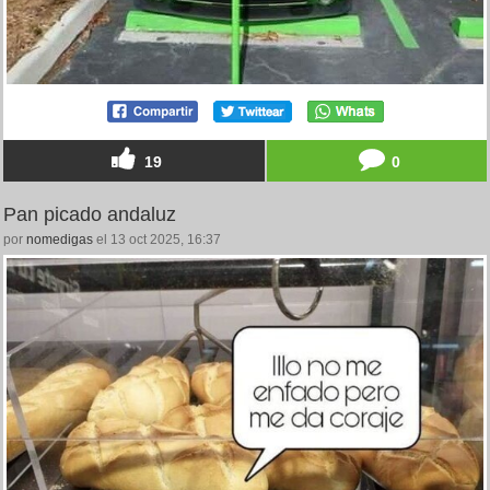
19
0
Pan picado andaluz
por
nomedigas
el 13 oct 2025, 16:37