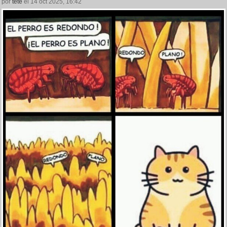
por
tete
el 14 oct 2025, 16:42