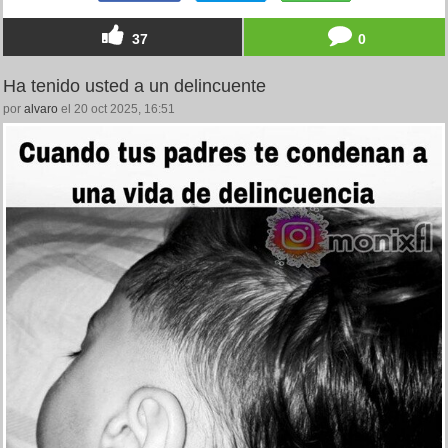
37
0
Ha tenido usted a un delincuente
por
alvaro
el 20 oct 2025, 16:51