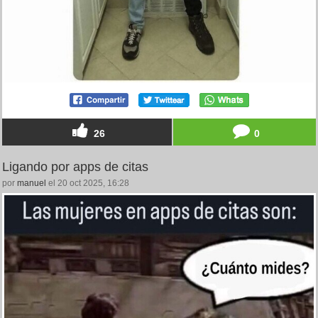
26
0
Ligando por apps de citas
por
manuel
el 20 oct 2025, 16:28