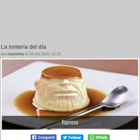
La tontería del día
por
naxininho
el 20 oct 2025, 15:25