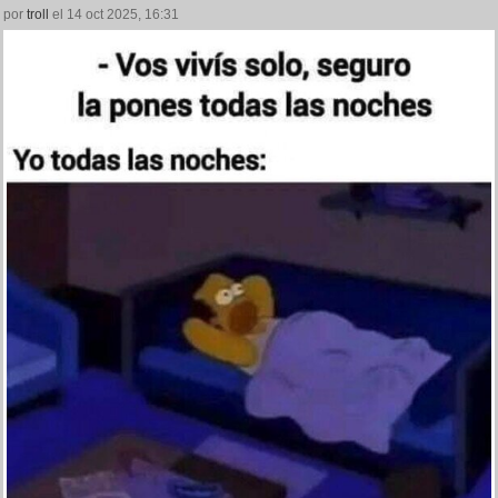
por
troll
el 14 oct 2025, 16:31