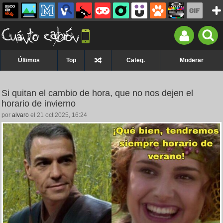
Últimos
Top
Categ.
Moderar
Si quitan el cambio de hora, que no nos dejen el
horario de invierno
por
alvaro
el 21 oct 2025, 16:24