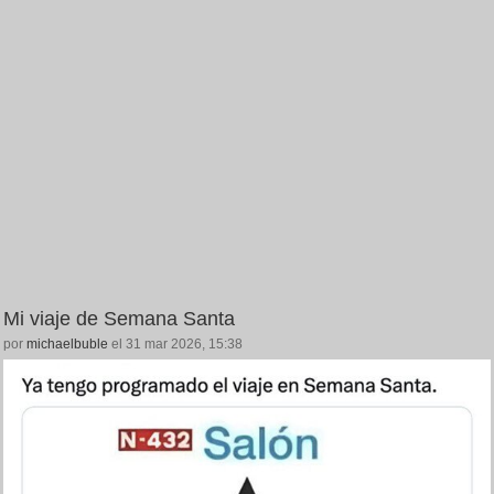
Mi viaje de Semana Santa
por
michaelbuble
el 31 mar 2026, 15:38