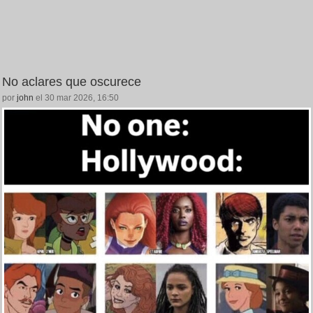
No aclares que oscurece
por
john
el 30 mar 2026, 16:50