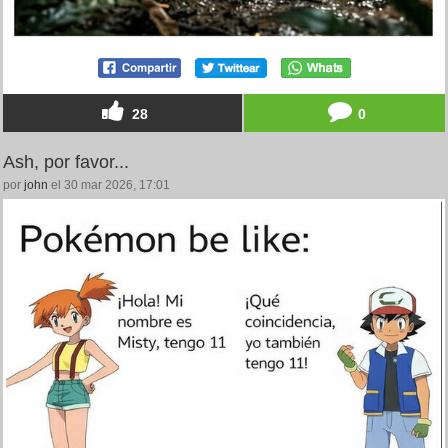
28
0
Ash, por favor...
por
john
el 30 mar 2026, 17:01