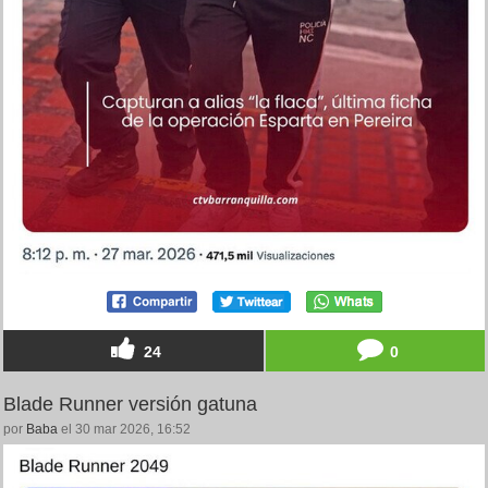
24
0
Blade Runner versión gatuna
por
Baba
el 30 mar 2026, 16:52