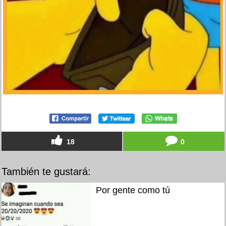
18
0
También te gustará:
Por gente como tú