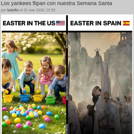
Los yankees flipan con nuestra Semana Santa
por
ladeflix
el 31 mar 2026, 15:56