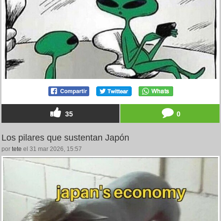
35
0
Los pilares que sustentan Japón
por
tete
el 31 mar 2026, 15:57