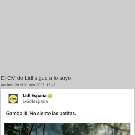
El CM de Lidl sigue a lo suyo
por
ladeflix
el 31 mar 2026, 15:47