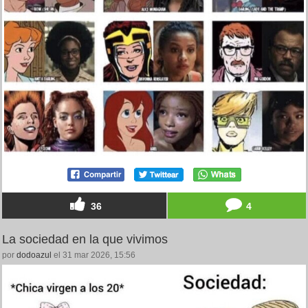
36
4
La sociedad en la que vivimos
por
dodoazul
el 31 mar 2026, 15:56