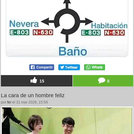
15
0
La cara de un hombre feliz
por
fer
el 31 mar 2026, 15:59