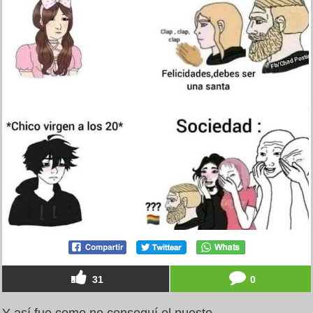
31
0
Y así fue como no conseguí el puesto