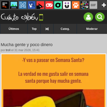
Últimos
Top
Categ.
Moderar
Mucha gente y poco dinero
por
troll
el 31 mar 2026, 15:41