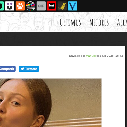
Últimos
Mejores
Ale
Enviado por
manuel
el 3 jun 2026, 16:42