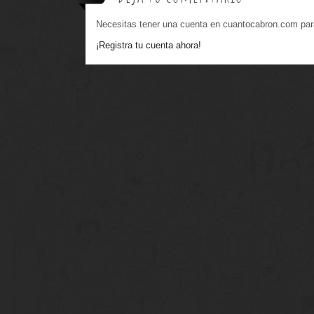
Necesitas tener una cuenta en cuantocabron.com par
¡Registra tu cuenta ahora!