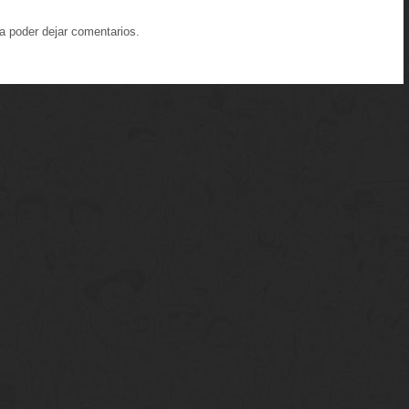
a poder dejar comentarios.