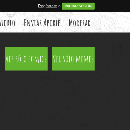
Regístrate
o
INICIAR SESIÓN
atorio
Enviar Aporte
Moderar
Ver sólo comics
Ver sólo memes