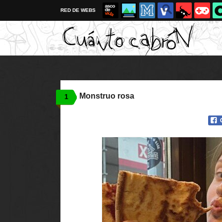
RED DE WEBS
Monstruo rosa
1