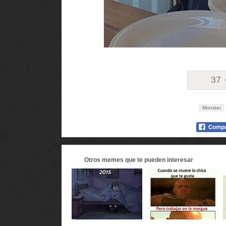
37
Monster
Otros
memes
que te pueden interesar