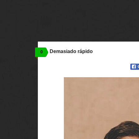
Demasiado rápido
0