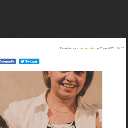
Enviado por
antonioportero
el 2 jun 2026, 16:37