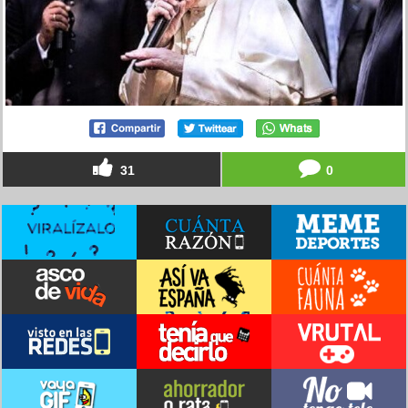
31
0
La barbacoa perfecta
por
dodoazul
el 26 ago 2022, 11:20
20
0
Pocas torturas peores que ésta se me ocurren
por
123dale
el 24 ago 2022, 23:02