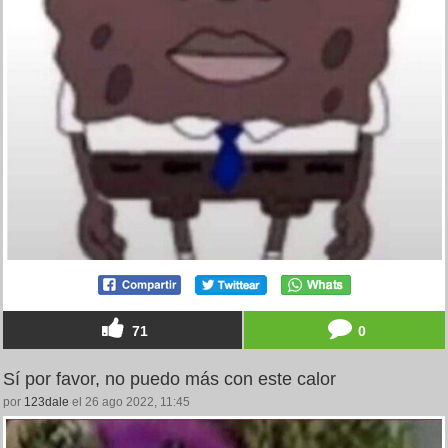
71
0
Sí por favor, no puedo más con este calor
por
123dale
el 26 ago 2022, 11:45