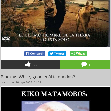
33
1
Black vs White, ¿con cuál te quedas?
por
erre
el 26 ago 2022, 11:18