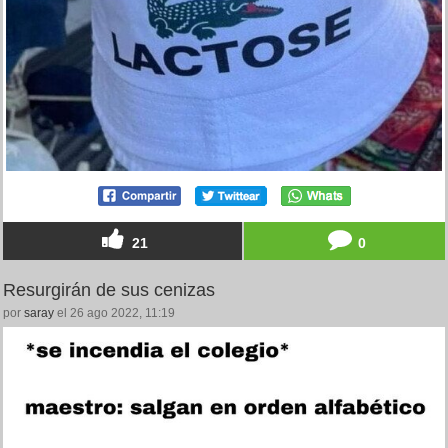
21
0
Resurgirán de sus cenizas
por
saray
el 26 ago 2022, 11:19