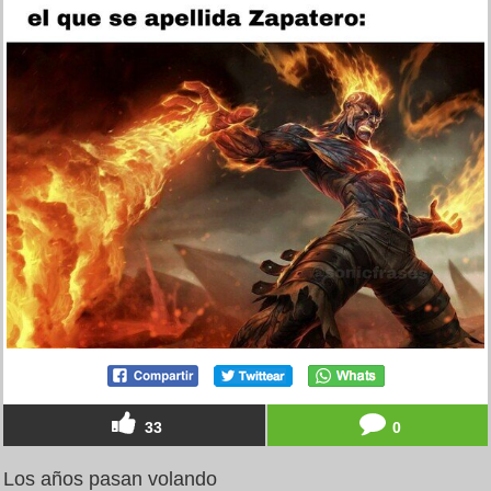
33
0
Los años pasan volando