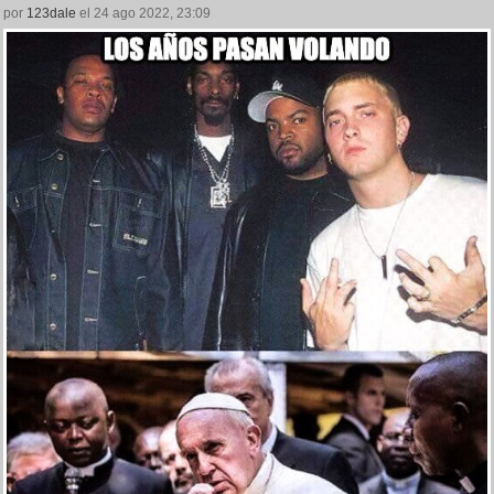
por
123dale
el 24 ago 2022, 23:09