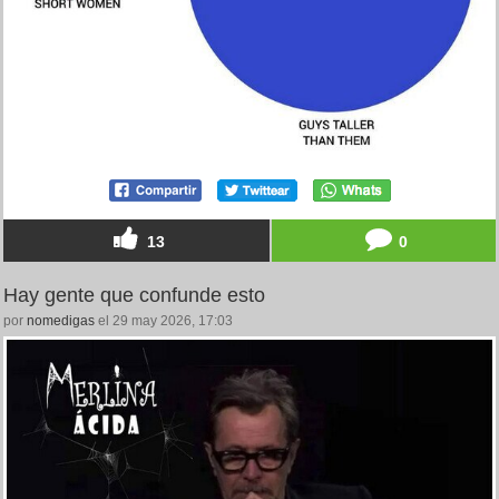
13
0
Hay gente que confunde esto
por
nomedigas
el 29 may 2026, 17:03