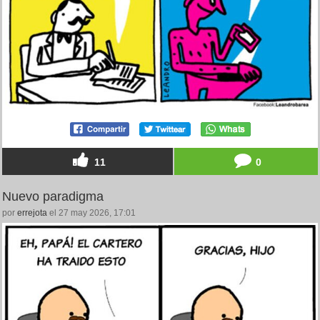
11
0
Nuevo paradigma
por
errejota
el 27 may 2026, 17:01