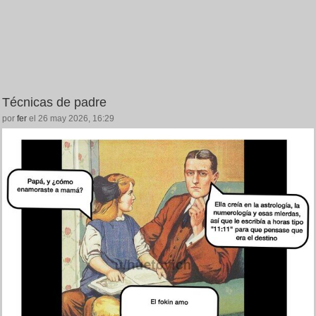
Técnicas de padre
por
fer
el 26 may 2026, 16:29