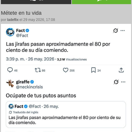
Métete en tu vida
por
ladeflix
el 29 may 2026, 17:08