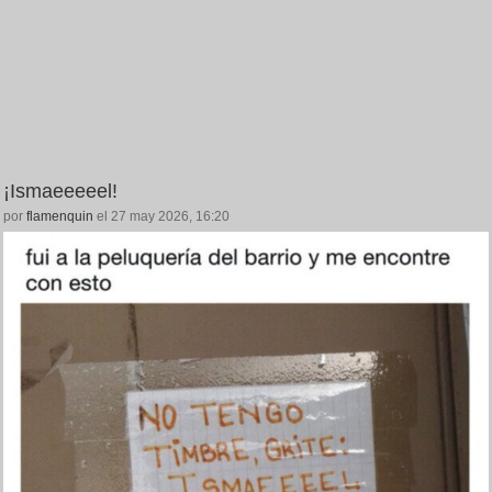
¡Ismaeeeeel!
por
flamenquin
el 27 may 2026, 16:20