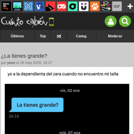
Últimos
Top
Categ.
Moderar
¿La tienes grande?
por
yuno
el 26 may 2026, 16:27