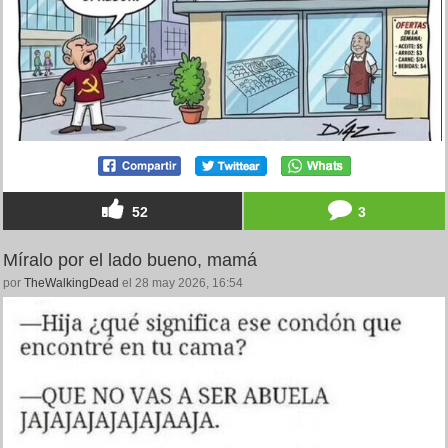
52
3
Míralo por el lado bueno, mamá
por
TheWalkingDead
el 28 may 2026, 16:54