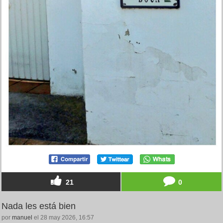
21
0
Nada les está bien
por
manuel
el 28 may 2026, 16:57