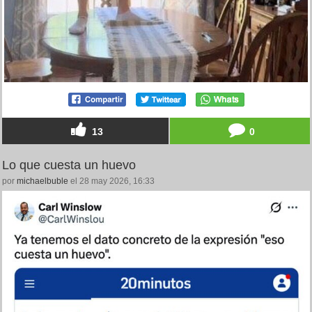
13
0
Lo que cuesta un huevo
por
michaelbuble
el 28 may 2026, 16:33