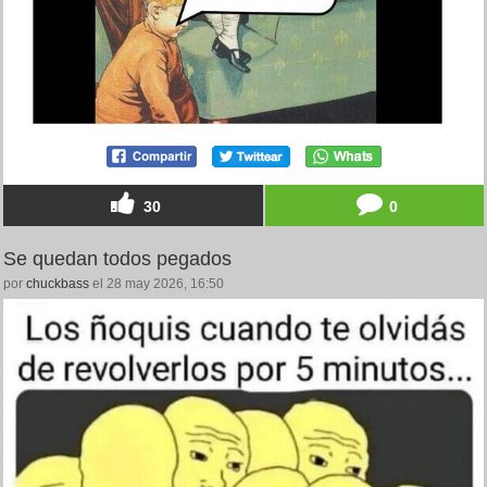
30
0
Se quedan todos pegados
por
chuckbass
el 28 may 2026, 16:50