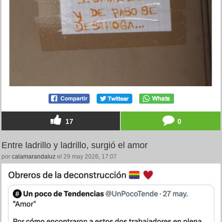
17
0
Entre ladrillo y ladrillo, surgió el amor
por
calamarandaluz
el 29 may 2026, 17:07