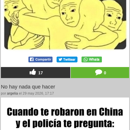
17
0
No hay nada que hacer
por
argelia
el 29 may 2026, 17:17