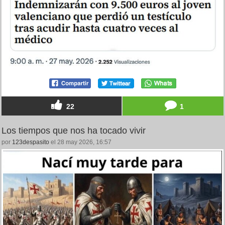
22
1
Los tiempos que nos ha tocado vivir
por
123despasito
el 28 may 2026, 16:57