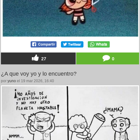
27
0
¿A que voy yo y lo encuentro?
por
yuno
el 19 mar 2026, 16:40