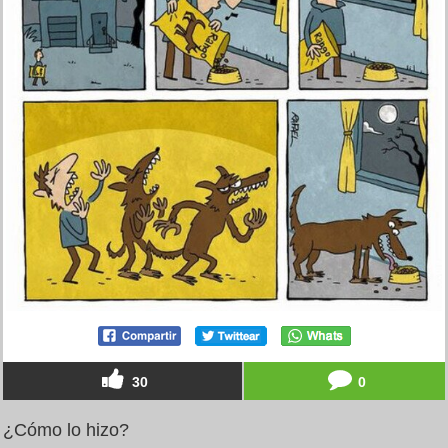
30
0
¿Cómo lo hizo?