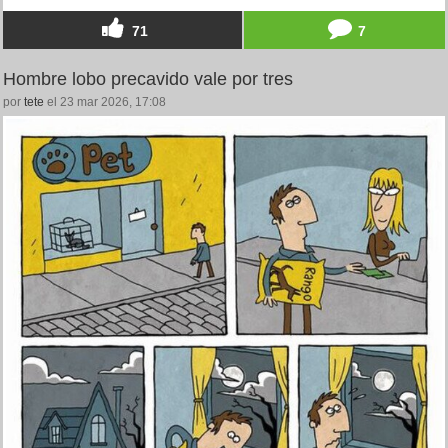
71
7
Hombre lobo precavido vale por tres
por
tete
el 23 mar 2026, 17:08