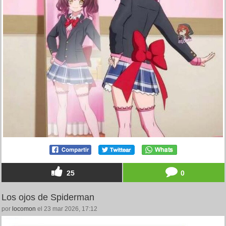
25
0
Los ojos de Spiderman
por
locomon
el 23 mar 2026, 17:12