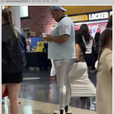
por
anonymus2024
el 20 ene 2026, 16:47