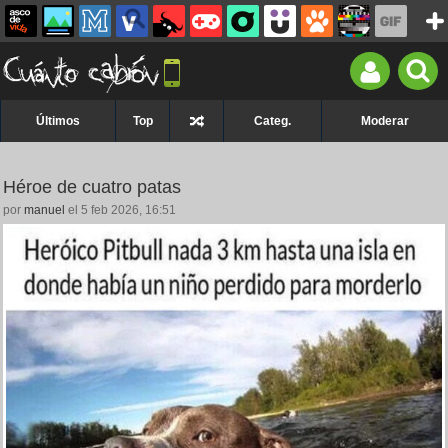
Últimos
Top
Categ.
Moderar
Héroe de cuatro patas
por
manuel
el 5 feb 2026, 16:51