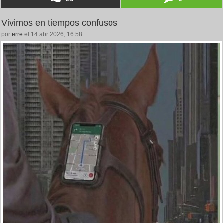
Vivimos en tiempos confusos
por
erre
el 14 abr 2026, 16:58