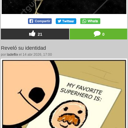
21
0
Reveló su identidad
por
ladeflix
el 14 abr 2026, 17:00