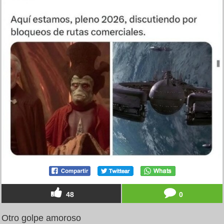
48
0
Otro golpe amoroso