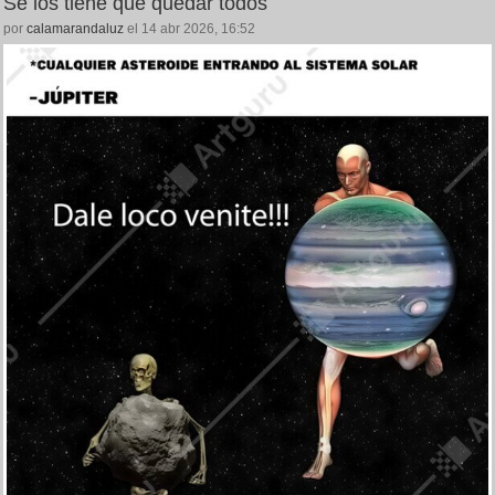
Se los tiene que quedar todos
por
calamarandaluz
el 14 abr 2026, 16:52