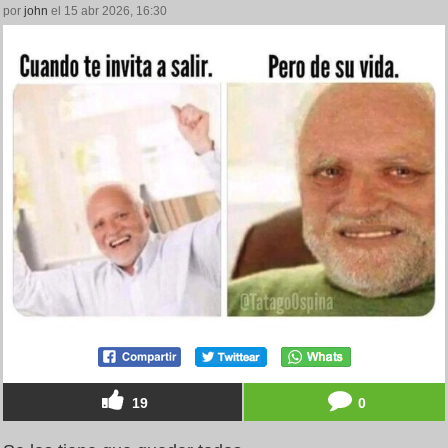
por
john
el 15 abr 2026, 16:30
19
0