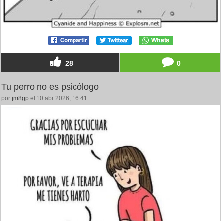
28
0
Tu perro no es psicólogo
por
jm8gp
el 10 abr 2026, 16:41