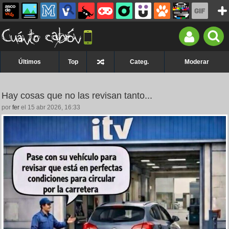
Últimos
Top
Categ.
Moderar
Hay cosas que no las revisan tanto...
por
fer
el 15 abr 2026, 16:33