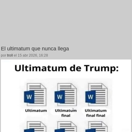
El ultimatum que nunca llega
por
troll
el 15 abr 2026, 16:28