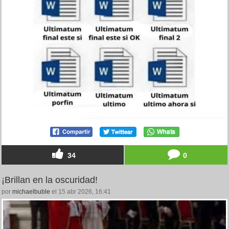
34
0
¡Brillan en la oscuridad!
por
michaelbuble
el 15 abr 2026, 16:41