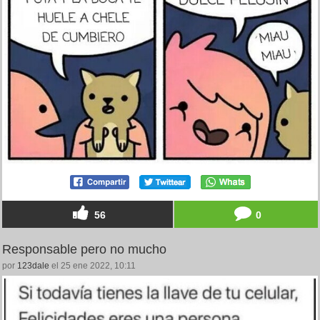
56
0
Responsable pero no mucho
por
123dale
el 25 ene 2022, 10:11