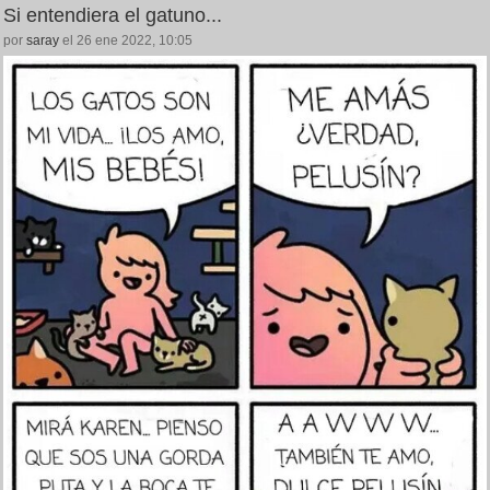
Si entendiera el gatuno...
por
saray
el 26 ene 2022, 10:05