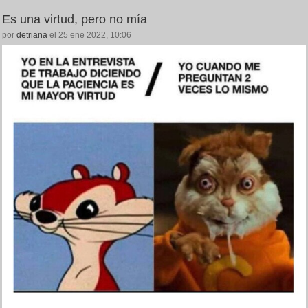
Es una virtud, pero no mía
por
detriana
el 25 ene 2022, 10:06