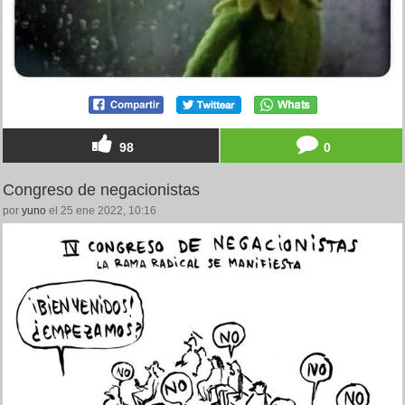
98
0
Congreso de negacionistas
por
yuno
el 25 ene 2022, 10:16