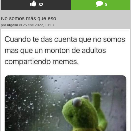
82
0
No somos más que eso
por
argelia
el 25 ene 2022, 10:13