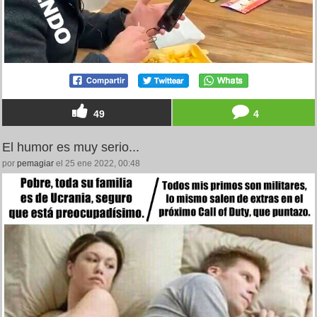
49
4
El humor es muy serio...
por
pemagiar
el 25 ene 2022, 00:48