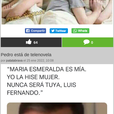
64
0
Pedro está de telenovela
por
patatabrava
el 25 ene 2022, 10:08