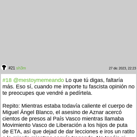
#21
sh3m
27 dic 2023, 22:23
#18
@mestoymemeando
Lo que tú digas, faltaría
más. Eso sí, cuando me importe tu fascista opinión no
te preocupes que vendré a pedírtela.
Repito: Mientras estaba todavía caliente el cuerpo de
Miguel Ángel Blanco, el asesino de Aznar acercó
cientos de presos al País Vasco mientras llamaba
Movimiento Vasco de Liberación a los hijos de puta
de ETA, así que dejad de dar lecciones e iros un ratito