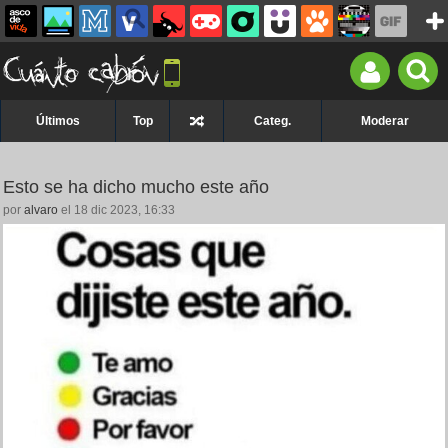
Últimos
Top
Categ.
Moderar
Esto se ha dicho mucho este año
por
alvaro
el 18 dic 2023, 16:33