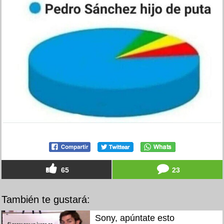
65
23
También te gustará:
Sony, apúntate esto