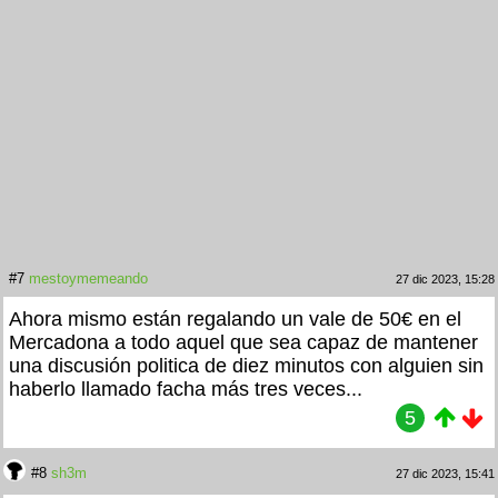
#7
mestoymemeando
27 dic 2023, 15:28
Ahora mismo están regalando un vale de 50€ en el
Mercadona a todo aquel que sea capaz de mantener
una discusión politica de diez minutos con alguien sin
haberlo llamado facha más tres veces...
5
#8
sh3m
27 dic 2023, 15:41