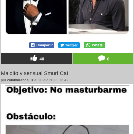
40
0
Maldito y sensual Smurf Cat
por
calamarandaluz
el 20 dic 2023, 16:42