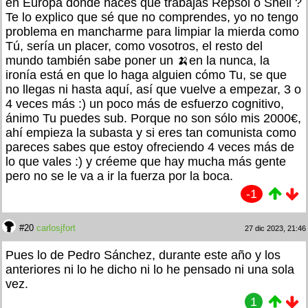
en Europa dónde haces que trabajas Repsol o Shell ?
Te lo explico que sé que no comprendes, yo no tengo
problema en mancharme para limpiar la mierda como
Tú, sería un placer, como vosotros, el resto del
mundo también sabe poner un 🍌en la nunca, la
ironía está en que lo haga alguien cómo Tu, se que
no llegas ni hasta aquí, así que vuelve a empezar, 3 o
4 veces más :) un poco más de esfuerzo cognitivo,
ánimo Tu puedes sub. Porque no son sólo mis 2000€,
ahí empieza la subasta y si eres tan comunista como
pareces sabes que estoy ofreciendo 4 veces más de
lo que vales :) y créeme que hay mucha más gente
pero no se le va a ir la fuerza por la boca.
-1
#20
carlosjfort
27 dic 2023, 21:46
Pues lo de Pedro Sánchez, durante este año y los
anteriores ni lo he dicho ni lo he pensado ni una sola
vez.
1