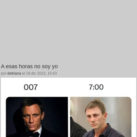
A esas horas no soy yo
por
detriana
el 19 dic 2023, 15:43