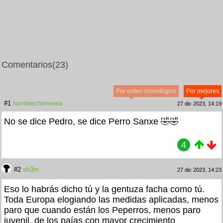
Comentarios
(23)
Por orden cronológico
Por mejores
#1
hombrechimenea
27 dic 2023, 14:19
No se dice Pedro, se dice Perro Sanxe 🤣🤣
4
#2
sh3m
27 dic 2023, 14:23
Eso lo habrás dicho tú y la gentuza facha como tú.
Toda Europa elogiando las medidas aplicadas, menos
paro que cuando están los Peperros, menos paro
juvenil, de los paías con mayor crecimiento