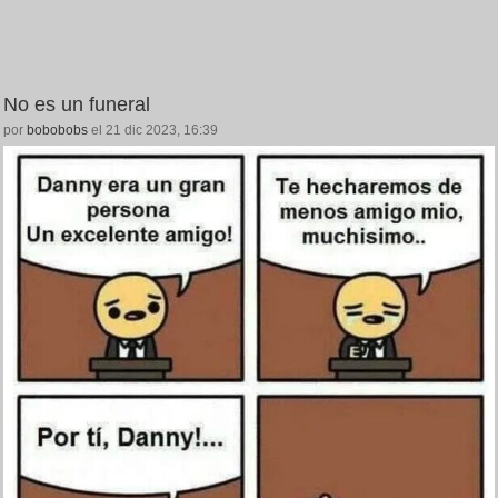
No es un funeral
por
bobobobs
el 21 dic 2023, 16:39