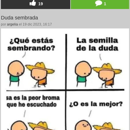
19
1
Duda sembrada
por
argelia
el 19 dic 2023, 16:17