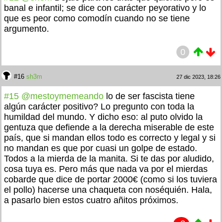
banal e infantil; se dice con carácter peyorativo y lo
que es peor como comodín cuando no se tiene
argumento.
0
#16
sh3m
27 dic 2023, 18:26
#15
@mestoymemeando
lo de ser fascista tiene
algún carácter positivo? Lo pregunto con toda la
humildad del mundo. Y dicho eso: al puto olvido la
gentuza que defiende a la derecha miserable de este
país, que si mandan ellos todo es correcto y legal y si
no mandan es que por cuasi un golpe de estado.
Todos a la mierda de la manita. Si te das por aludido,
cosa tuya es. Pero más que nada va por el mierdas
cobarde que dice de portar 2000€ (como si los tuviera
el pollo) hacerse una chaqueta con noséquién. Hala,
a pasarlo bien estos cuatro añitos próximos.