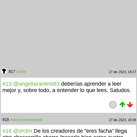
#17
sh3m
27 dic 2023, 18:27
#13
@angeltarantino83
deberías aprender a leer
mejor y, sobre todo, a entender lo que lees. Saludos.
0
#18
mestoymemeando
27 dic 2023, 19:38
#16
@sh3m
De los creadores de "eres facha" llega