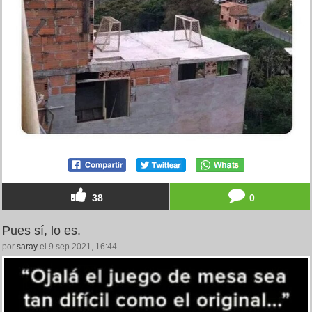
38
0
Pues sí, lo es.
por
saray
el 9 sep 2021, 16:44