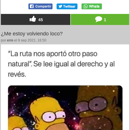
45
1
¿Me estoy volviendo loco?
por
erre
el 9 sep 2021, 16:50