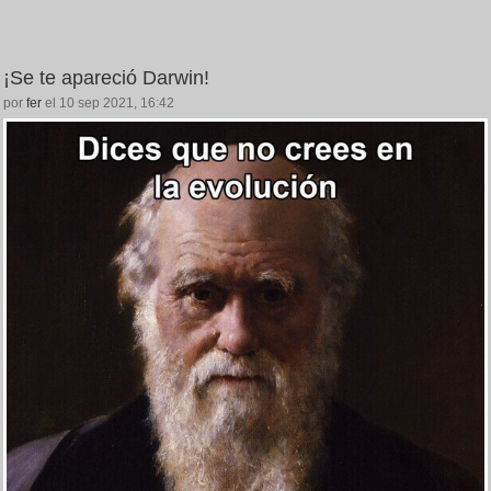
¡Se te apareció Darwin!
por
fer
el 10 sep 2021, 16:42