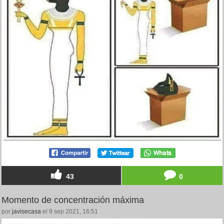
43
0
Momento de concentración máxima
por
javisecasa
el 9 sep 2021, 16:51