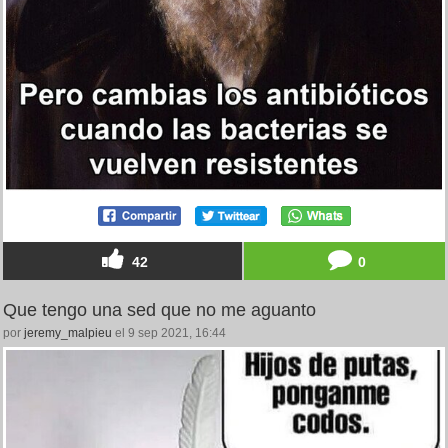
42
0
Que tengo una sed que no me aguanto
por
jeremy_malpieu
el 9 sep 2021, 16:44