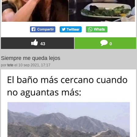
43
0
Siempre me queda lejos
por
tete
el 10 sep 2021, 17:17