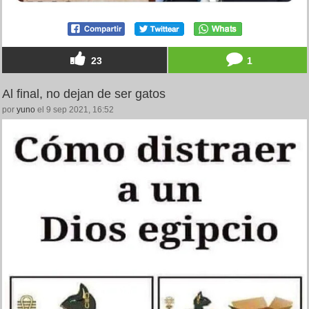
23
1
Al final, no dejan de ser gatos
por
yuno
el 9 sep 2021, 16:52