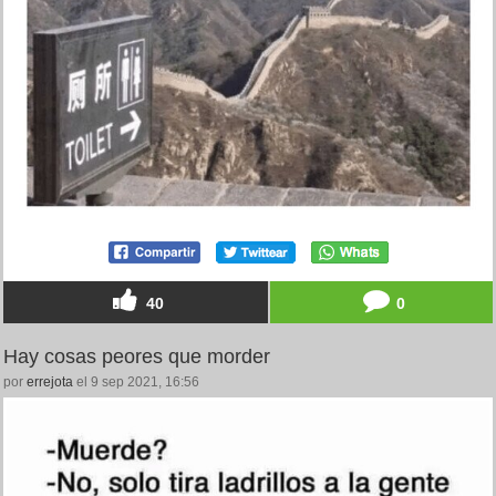
40
0
Hay cosas peores que morder
por
errejota
el 9 sep 2021, 16:56