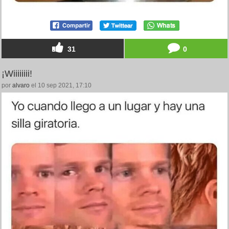
31
0
¡Wiiiiiiii!
por
alvaro
el 10 sep 2021, 17:10