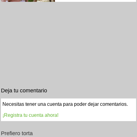
Deja tu comentario
Necesitas tener una cuenta para poder dejar comentarios.
¡Registra tu cuenta ahora!
Prefiero torta