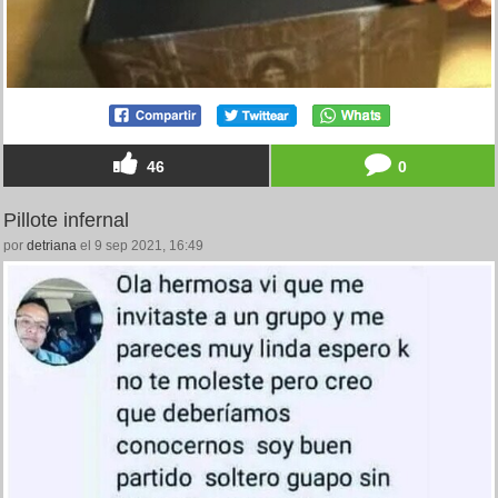
46
0
Pillote infernal
por
detriana
el 9 sep 2021, 16:49