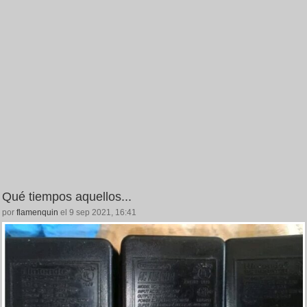
Qué tiempos aquellos...
por
flamenquin
el 9 sep 2021, 16:41