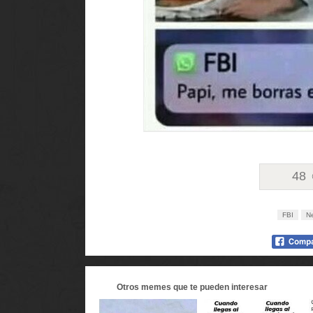
48
FBI
Ne
Otros
memes
que te pueden interesar