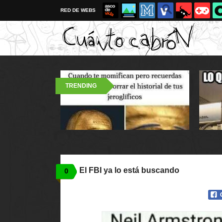
RED DE WEBS
TRENDING
El FBI ya lo está buscando
0