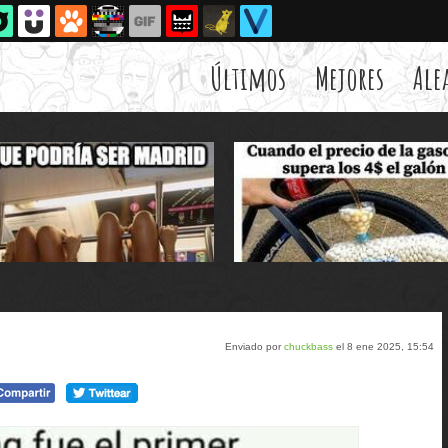
Últimos
Mejores
Ale
Enviado por
chuckbass
el 8 ene 2025, 15:54