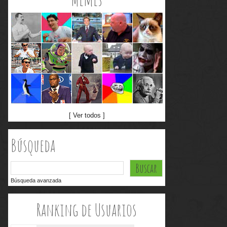
[ Ver todos ]
Búsqueda
Búsqueda avanzada
Ranking de Usuarios