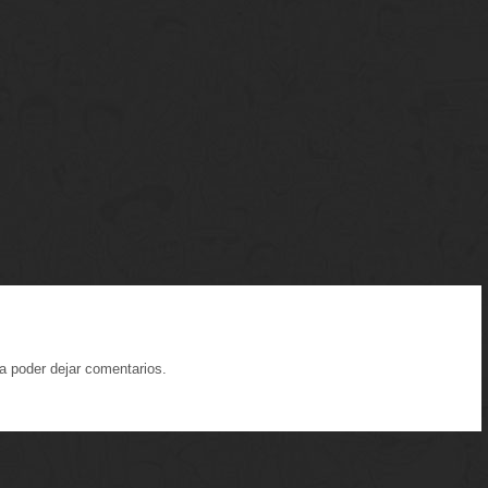
a poder dejar comentarios.