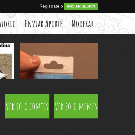
Regístrate
o
INICIAR SESIÓN
atorio
Enviar Aporte
Moderar
Ver sólo comics
Ver sólo memes