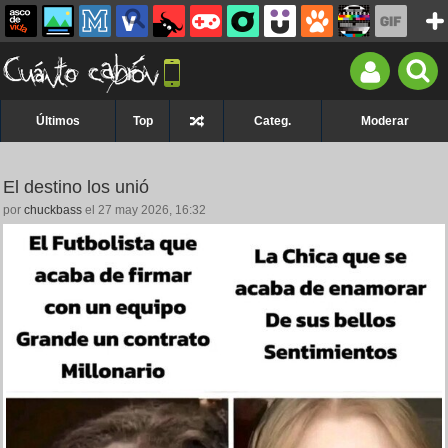
Últimos
Top
Categ.
Moderar
El destino los unió
por
chuckbass
el 27 may 2026, 16:32