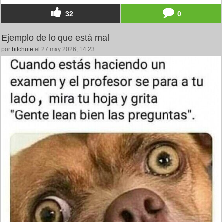
32
0
Ejemplo de lo que está mal
por
bitchute
el 27 may 2026, 14:23