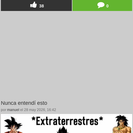
38
0
Nunca entendí esto
por
manuel
el 28 may 2026, 16:42