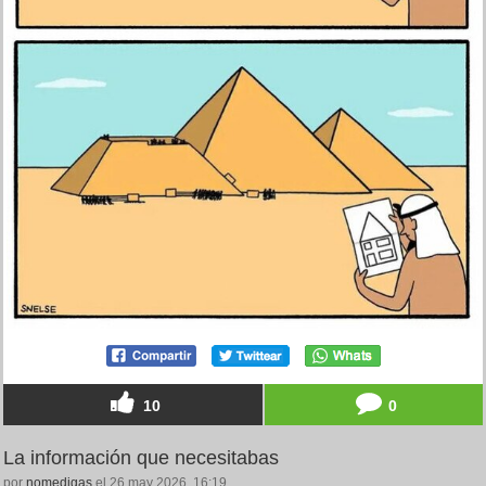
10
0
La información que necesitabas
por
nomedigas
el 26 may 2026, 16:19