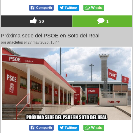
30
1
Próxima sede del PSOE en Soto del Real
por
anacletos
el 27 may 2026, 15:44