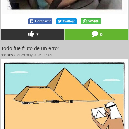
7
0
Todo fue fruto de un error
por
alexia
el 29 may 2026, 17:09