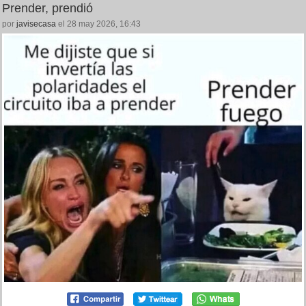
Prender, prendió
por
javisecasa
el 28 may 2026, 16:43