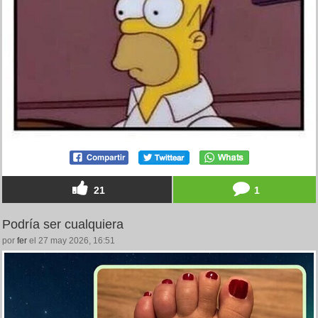
21
1
Podría ser cualquiera
por
fer
el 27 may 2026, 16:51