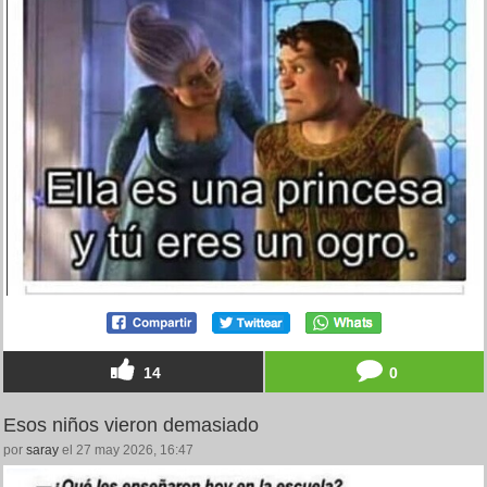
14
0
Esos niños vieron demasiado
por
saray
el 27 may 2026, 16:47