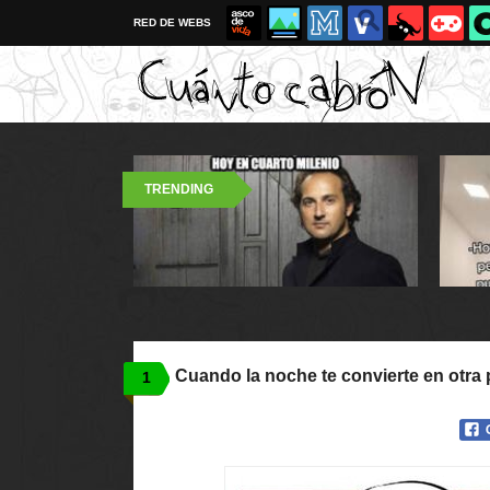
RED DE WEBS
TRENDING
Cuando la noche te convierte en otra
1