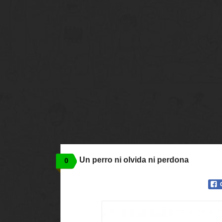
Un perro ni olvida ni perdona
0