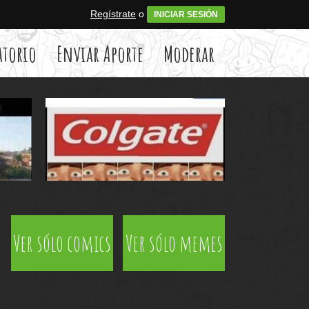
Regístrate
o
INICIAR SESIÓN
atorio
Enviar Aporte
Moderar
Ver sólo comics
Ver sólo memes