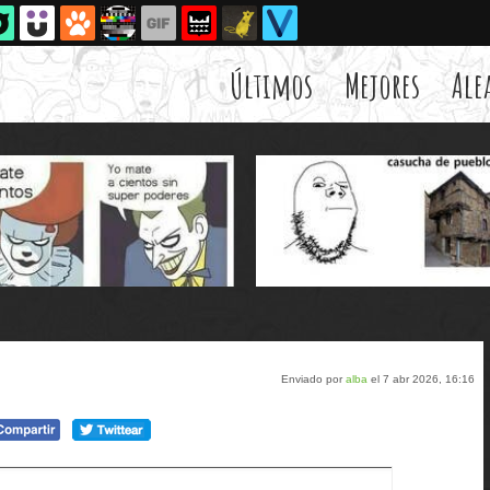
Últimos
Mejores
Ale
Enviado por
alba
el 7 abr 2026, 16:16