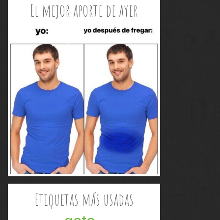
El mejor aporte de ayer
Etiquetas más usadas