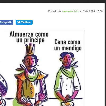
tumblr
Google+
meneame
Enviado por
calamarandaluz
el 8 abr 2026, 16:38