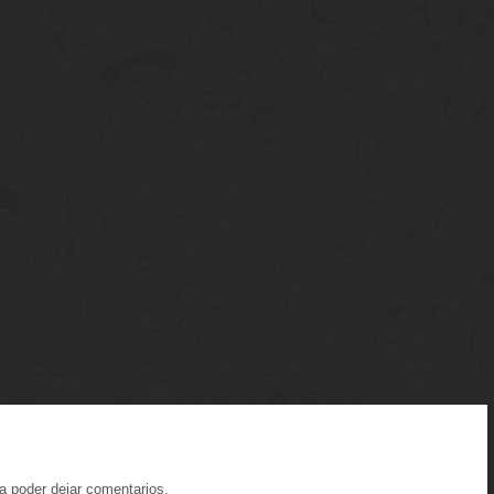
a poder dejar comentarios.