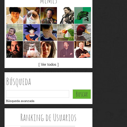
[ Ver todos ]
Búsqueda
Búsqueda avanzada
Ranking de Usuarios