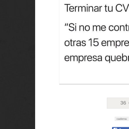
36
cadena