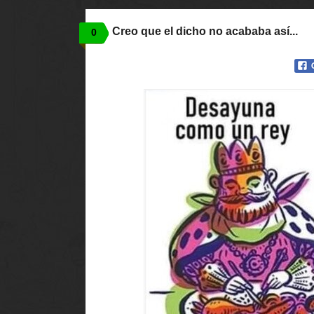
Creo que el dicho no acababa así...
0