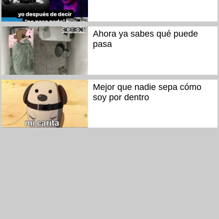
Ahora ya sabes qué puede
pasa
Mejor que nadie sepa cómo
soy por dentro