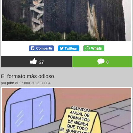
27
0
El formato más odioso
por
john
el 17 mar 2026, 17:04