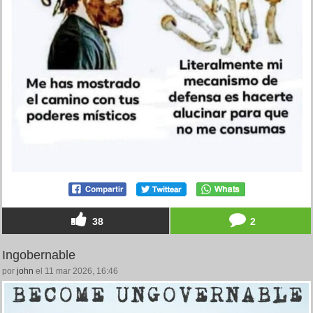
38
2
Ingobernable
por
john
el 11 mar 2026, 16:46