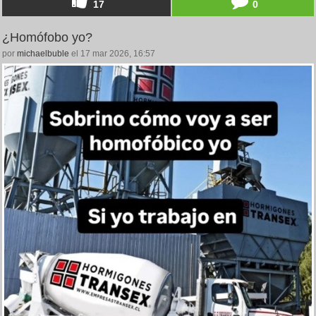
17
0
¿Homófobo yo?
por
michaelbuble
el 17 mar 2026, 16:57