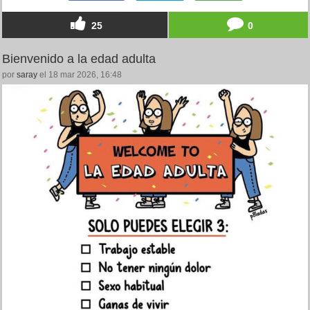
25
0
Bienvenido a la edad adulta
por
saray
el 18 mar 2026, 16:48