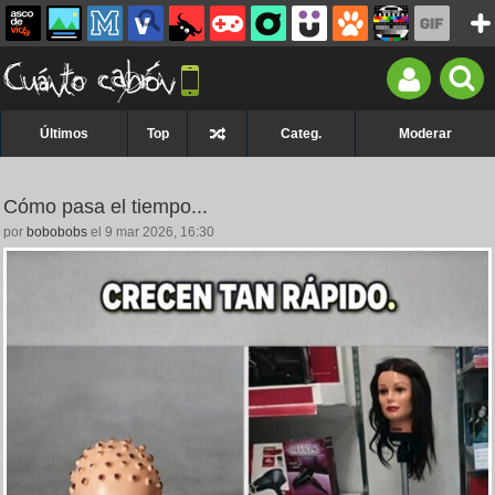
Últimos
Top
Categ.
Moderar
Cómo pasa el tiempo...
por
bobobobs
el 9 mar 2026, 16:30