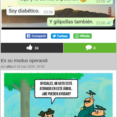
36
0
Es su modus operandi
por
alba
el 18 mar 2026, 16:59