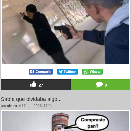
27
0
Sabía que olvidaba algo...
por
alvaro
el 17 mar 2026, 17:04