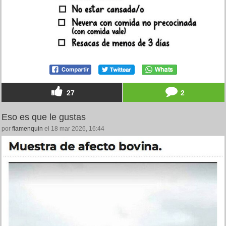
27
2
Eso es que le gustas
por
flamenquin
el 18 mar 2026, 16:44