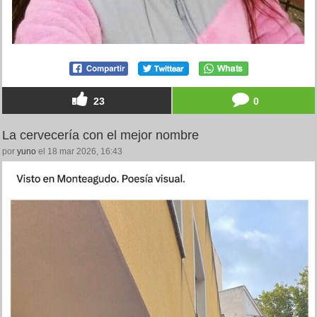
23
0
La cervecería con el mejor nombre
por
yuno
el 18 mar 2026, 16:43