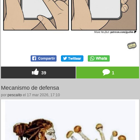
39
1
Mecanismo de defensa
por
pescaito
el 17 mar 2026, 17:10