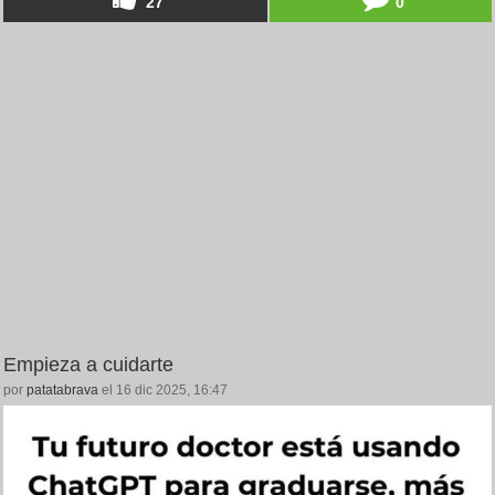
27
0
Empieza a cuidarte
por
patatabrava
el 16 dic 2025, 16:47