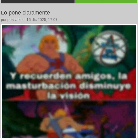
Lo pone claramente
por
pescaito
el 16 dic 2025, 17:07