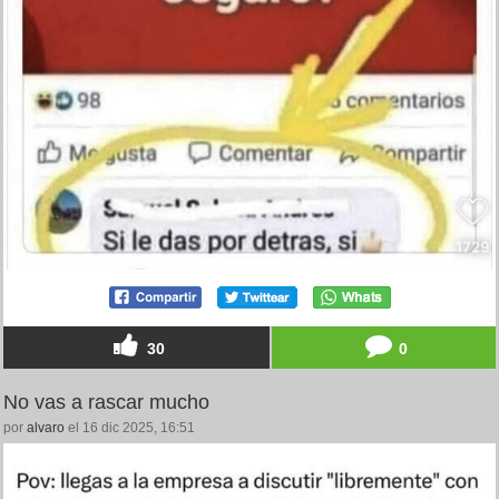
30
0
No vas a rascar mucho
por
alvaro
el 16 dic 2025, 16:51