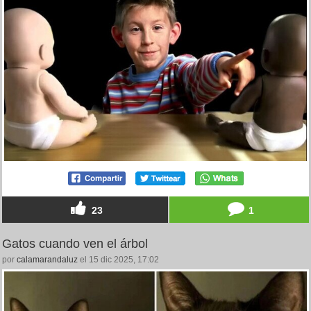
23
1
Gatos cuando ven el árbol
por
calamarandaluz
el 15 dic 2025, 17:02