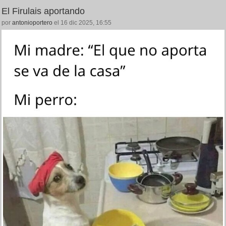
El Firulais aportando
por
antonioportero
el 16 dic 2025, 16:55