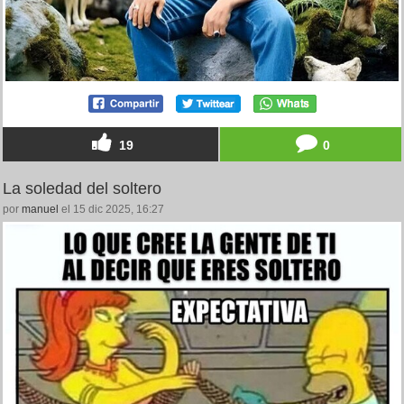
19
0
La soledad del soltero
por
manuel
el 15 dic 2025, 16:27