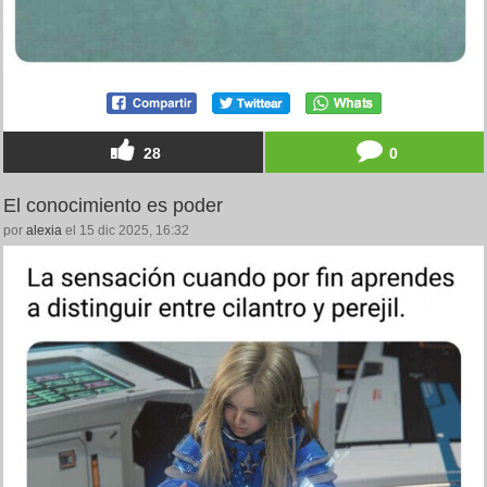
28
0
El conocimiento es poder
por
alexia
el 15 dic 2025, 16:32