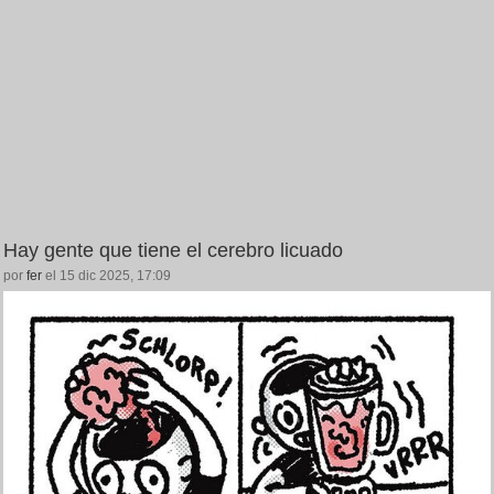
Hay gente que tiene el cerebro licuado
por
fer
el 15 dic 2025, 17:09