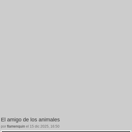
El amigo de los animales
por
flamenquin
el 15 dic 2025, 16:50