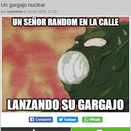
Un gargajo nuclear
por
naxininho
el 16 dic 2025, 11:28