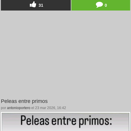
31
0
Peleas entre primos
por
antonioportero
el 23 mar 2026, 16:42