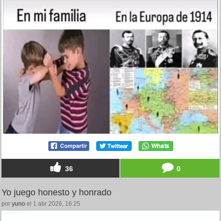
36
0
Yo juego honesto y honrado
por
yuno
el 1 abr 2026, 16:25