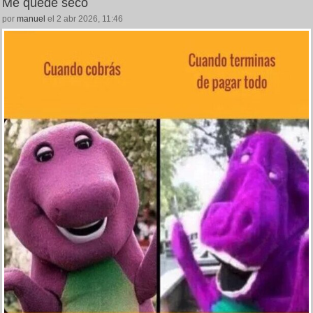
Me quedé seco
por
manuel
el 2 abr 2026, 11:46