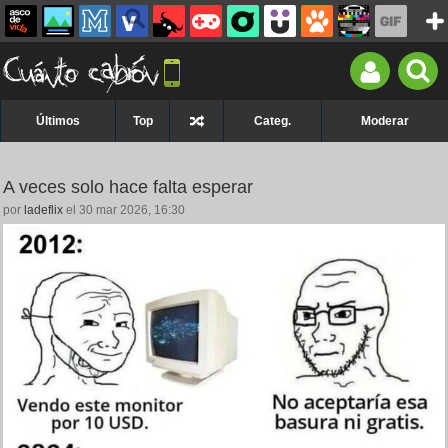
Últimos
Top
Categ.
Moderar
A veces solo hace falta esperar
por
ladeflix
el 30 mar 2026, 16:30