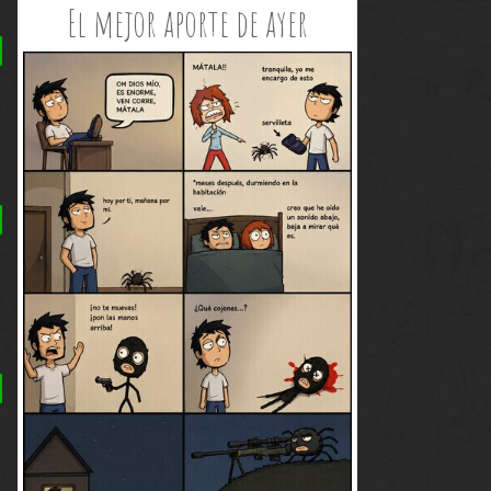
El mejor aporte de ayer