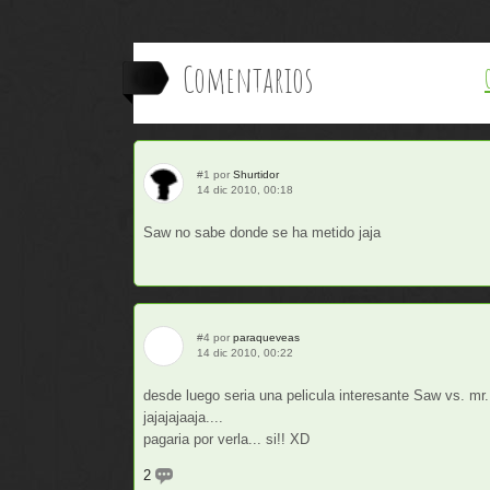
Comentarios
#1 por
Shurtidor
14 dic 2010, 00:18
Saw no sabe donde se ha metido jaja
#4 por
paraqueveas
14 dic 2010, 00:22
desde luego seria una pelicula interesante Saw vs. mr.
jajajajaaja....
pagaria por verla... si!! XD
2