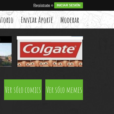
Regístrate
o
INICIAR SESIÓN
atorio
Enviar Aporte
Moderar
Ver sólo comics
Ver sólo memes