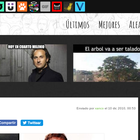
Últimos
Mejores
Ale
Enviado por
xanco
el 10 dic 2010, 00:53