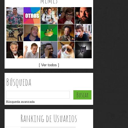
[ Ver todos ]
Búsqueda
Búsqueda avanzada
Ranking de Usuarios