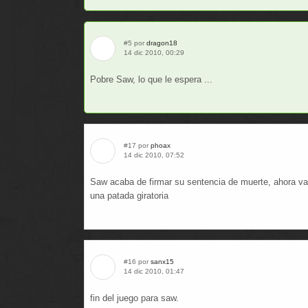
#5 por
dragon18
14 dic 2010, 00:29
Pobre Saw, lo que le espera ...
#17 por
phoax
14 dic 2010, 07:52
Saw acaba de firmar su sentencia de muerte, ahora va a
una patada giratoria
#16 por
sanx15
14 dic 2010, 01:47
fin del juego para saw.