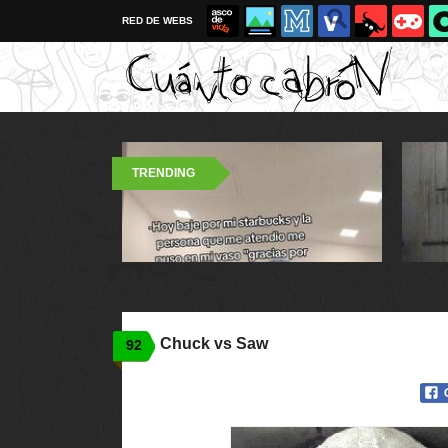
RED DE WEBS
TRENDING
Chuck vs Saw
92