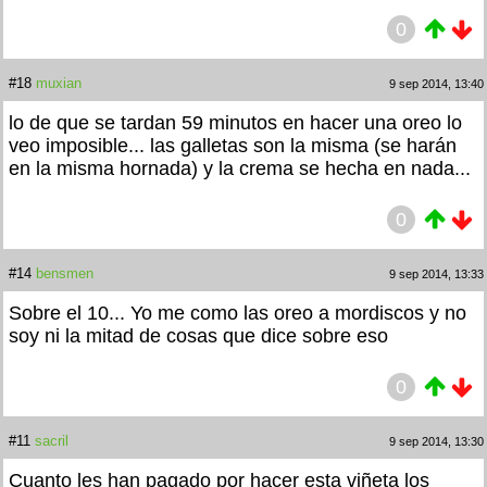
0
#18
muxian
9 sep 2014, 13:40
lo de que se tardan 59 minutos en hacer una oreo lo
veo imposible... las galletas son la misma (se harán
en la misma hornada) y la crema se hecha en nada...
0
#14
bensmen
9 sep 2014, 13:33
Sobre el 10... Yo me como las oreo a mordiscos y no
soy ni la mitad de cosas que dice sobre eso
0
#11
sacril
9 sep 2014, 13:30
Cuanto les han pagado por hacer esta viñeta los