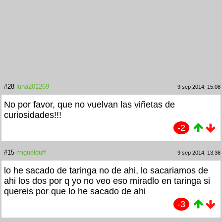
#28
luna201269
9 sep 2014, 15:08
No por favor, que no vuelvan las viñetas de
curiosidades!!!
-2
#15
miguelduff
9 sep 2014, 13:36
lo he sacado de taringa no de ahi, lo sacariamos de
ahi los dos por q yo no veo eso miradlo en taringa si
quereis por que lo he sacado de ahi
-3