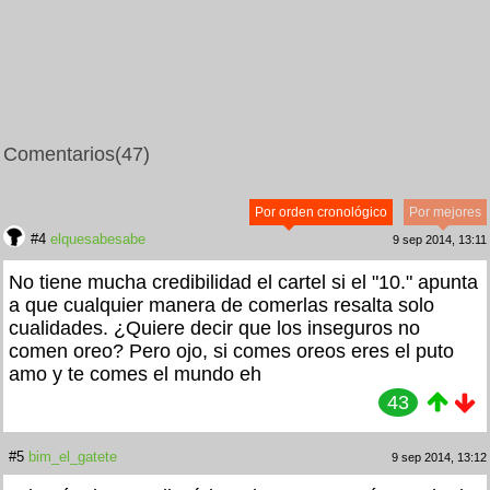
Comentarios
(47)
Por orden cronológico
Por mejores
#4
elquesabesabe
9 sep 2014, 13:11
No tiene mucha credibilidad el cartel si el "10." apunta
a que cualquier manera de comerlas resalta solo
cualidades. ¿Quiere decir que los inseguros no
comen oreo? Pero ojo, si comes oreos eres el puto
amo y te comes el mundo eh
43
#5
bim_el_gatete
9 sep 2014, 13:12