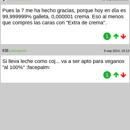
Pues la 7 me ha hecho gracias, porque hoy en día es
99,999999% galleta, 0,000001 crema. Eso al menos
que compres las caras con "Extra de crema".
1
#38
julengazte
9 sep 2014, 19:13
Si lleva leche como coj... va a ser apto para veganos
"al 100%" :facepalm:
1