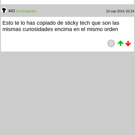
#43
kiresupedra
10 sep 2014, 02:24
Esto te lo has copiado de sticky tech que son las
mismas curiosidades encima en el mismo orden
0