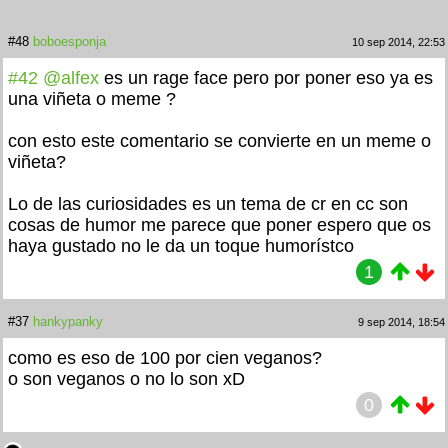
#48
boboesponja
10 sep 2014, 22:53
#42
@alfex
es un rage face pero por poner eso ya es
una viñeta o meme ?
con esto este comentario se convierte en un meme o
viñeta?
Lo de las curiosidades es un tema de cr en cc son
cosas de humor me parece que poner
espero que os
haya gustado no le da un toque humorístco
1
#37
hankypanky
9 sep 2014, 18:54
como es eso de 100 por cien veganos?
o son veganos o no lo son xD
0