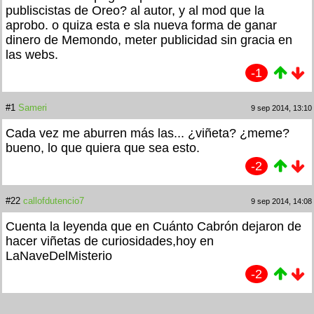
publiscistas de Oreo? al autor, y al mod que la
aprobo. o quiza esta e sla nueva forma de ganar
dinero de Memondo, meter publicidad sin gracia en
las webs.
-1
#1
Sameri
9 sep 2014, 13:10
Cada vez me aburren más las... ¿viñeta? ¿meme?
bueno, lo que quiera que sea esto.
-2
#22
callofdutencio7
9 sep 2014, 14:08
Cuenta la leyenda que en Cuánto Cabrón dejaron de
hacer viñetas de curiosidades,hoy en
LaNaveDelMisterio
-2