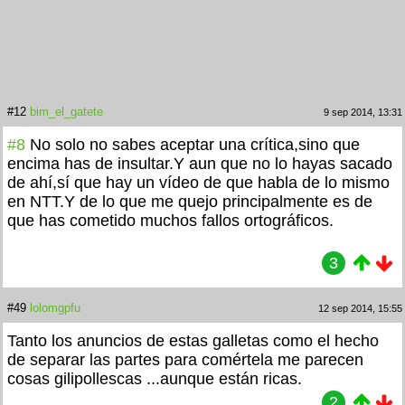
#12
bim_el_gatete
9 sep 2014, 13:31
#8
No solo no sabes aceptar una crítica,sino que
encima has de insultar.Y aun que no lo hayas sacado
de ahí,sí que hay un vídeo de que habla de lo mismo
en NTT.Y de lo que me quejo principalmente es de
que has cometido muchos fallos ortográficos.
3
#49
lolomgpfu
12 sep 2014, 15:55
Tanto los anuncios de estas galletas como el hecho
de separar las partes para comértela me parecen
cosas gilipollescas
...aunque están ricas.
2