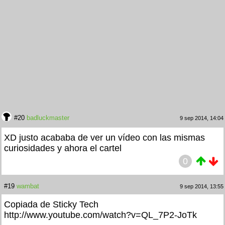
#20
badluckmaster
9 sep 2014, 14:04
XD justo acababa de ver un vídeo con las mismas
curiosidades y ahora el cartel
0
#19
wambat
9 sep 2014, 13:55
Copiada de Sticky Tech
http://www.youtube.com/watch?v=QL_7P2-JoTk