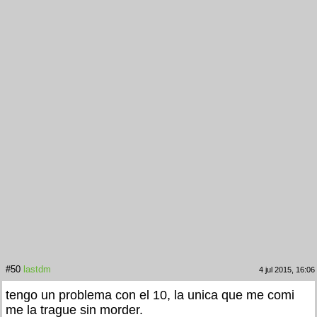
#50
lastdm
4 jul 2015, 16:06
tengo un problema con el 10, la unica que me comi
me la trague sin morder.