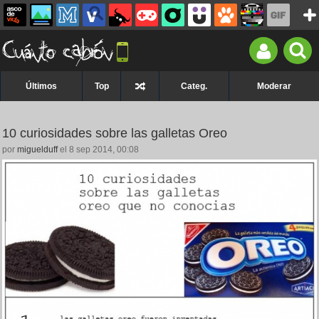
Últimos
Top
Categ.
Moderar
10 curiosidades sobre las galletas Oreo
por
miguelduff
el 8 sep 2014, 00:08