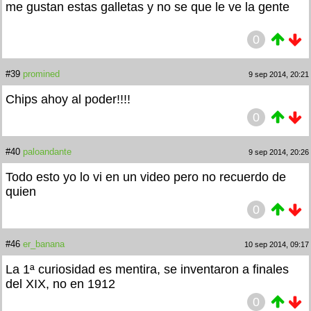
me gustan estas galletas y no se que le ve la gente
0
#39
promined
9 sep 2014, 20:21
Chips ahoy al poder!!!!
0
#40
paloandante
9 sep 2014, 20:26
Todo esto yo lo vi en un video pero no recuerdo de
quien
0
#46
er_banana
10 sep 2014, 09:17
La 1ª curiosidad es mentira, se inventaron a finales
del XIX, no en 1912
0