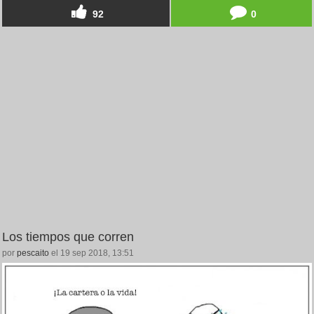
92
0
Los tiempos que corren
por
pescaito
el 19 sep 2018, 13:51