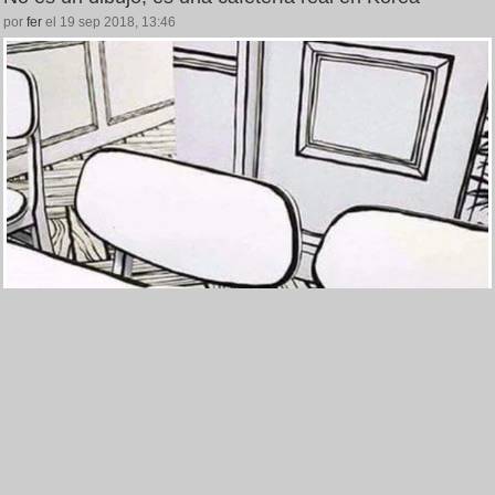
por
fer
el 19 sep 2018, 13:46