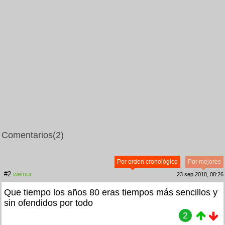
Comentarios
(2)
Por orden cronológico
Por mejores
#2
weinur
23 sep 2018, 08:26
Que tiempo los años 80 eras tiempos más sencillos y
sin ofendidos por todo
2