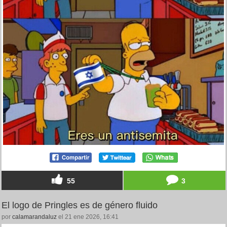
55
3
El logo de Pringles es de género fluido
por
calamarandaluz
el 21 ene 2026, 16:41