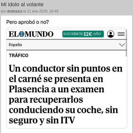
Mi idolo al volante
por
dodoazul
el 21 ene 2026, 16:46