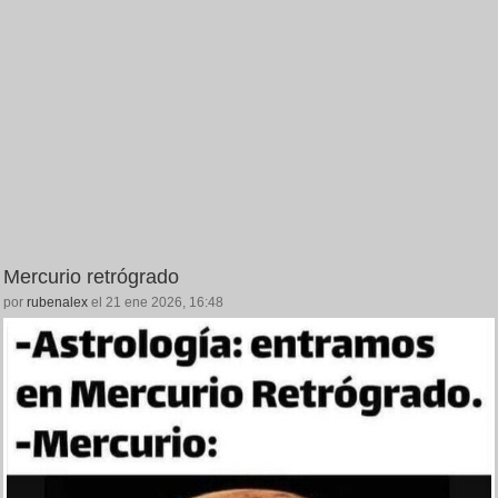
Mercurio retrógrado
por
rubenalex
el 21 ene 2026, 16:48