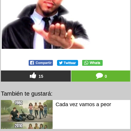
15
0
También te gustará:
Cada vez vamos a peor