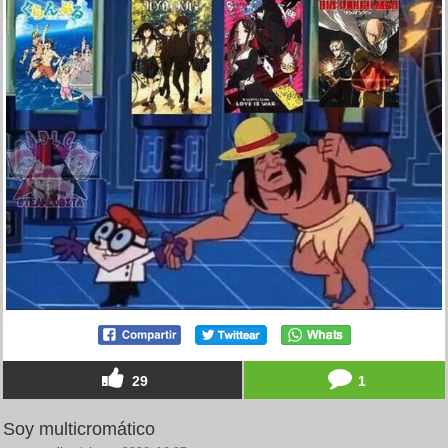
29
1
Soy multicromático