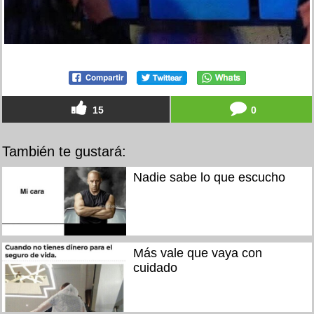
15
0
También te gustará:
Nadie sabe lo que escucho
Más vale que vaya con
cuidado