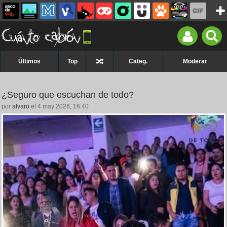
Últimos
Top
Categ.
Moderar
¿Seguro que escuchan de todo?
por
alvaro
el 4 may 2026, 16:40