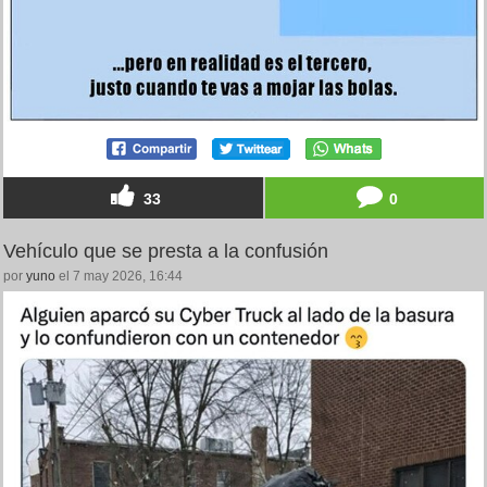
33
0
Vehículo que se presta a la confusión
por
yuno
el 7 may 2026, 16:44