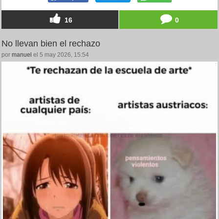
16
0
No llevan bien el rechazo
por
manuel
el 5 may 2026, 15:54