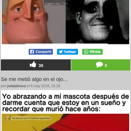
38
0
Se me metió algo en el ojo...
por
patatabrava
el 6 may 2026, 16:28