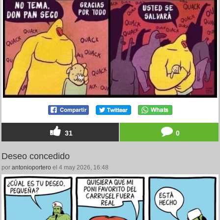
31
0
Deseo concedido
por
antonioportero
el 4 may 2026, 16:48