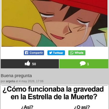
50
1
Buena pregunta
por
argelia
el 4 may 2026, 17:06