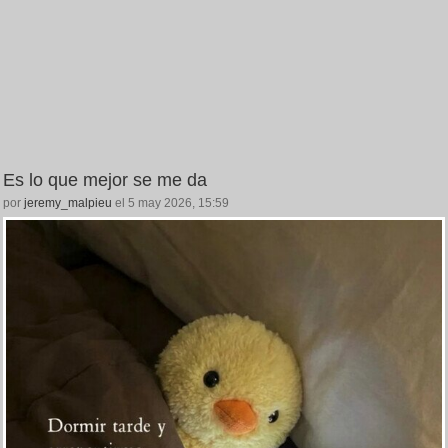
Es lo que mejor se me da
por
jeremy_malpieu
el 5 may 2026, 15:59