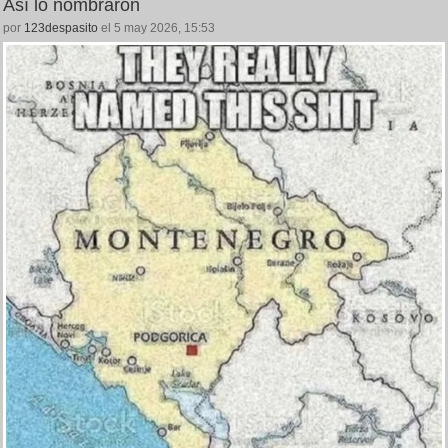
Así lo nombraron
por
123despasito
el 5 may 2026, 15:53