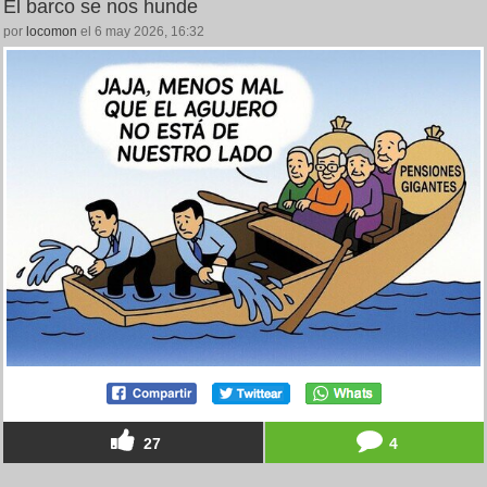
El barco se nos hunde
por
locomon
el 6 may 2026, 16:32
27
4