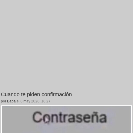
Cuando te piden confirmación
por
Baba
el 6 may 2026, 16:27