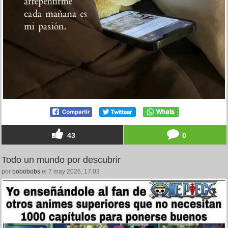
43
0
Todo un mundo por descubrir
por
bobobobs
el 7 may 2026, 17:03