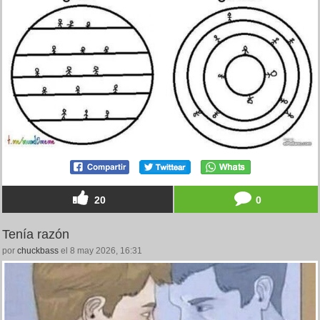
20
0
Tenía razón
por
chuckbass
el 8 may 2026, 16:31