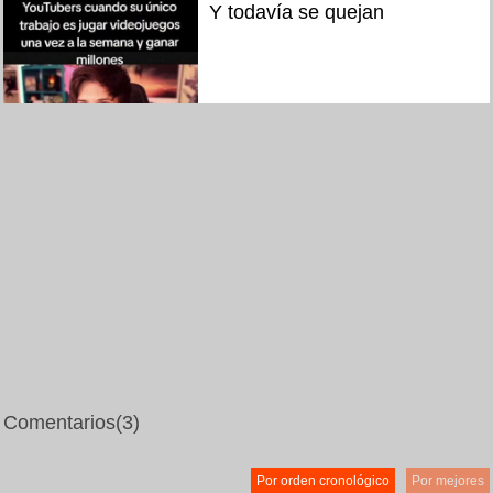
Y todavía se quejan
Comentarios
(3)
Por orden cronológico
Por mejores