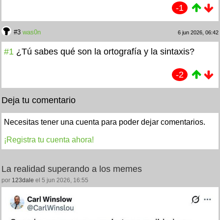
-1
#3
was0n
6 jun 2026, 06:42
#1
¿Tú sabes qué son la ortografía y la sintaxis?
-2
Deja tu comentario
Necesitas tener una cuenta para poder dejar comentarios.
¡Registra tu cuenta ahora!
La realidad superando a los memes
por
123dale
el 5 jun 2026, 16:55