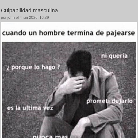
Culpabilidad masculina
por
john
el 4 jun 2026, 16:39