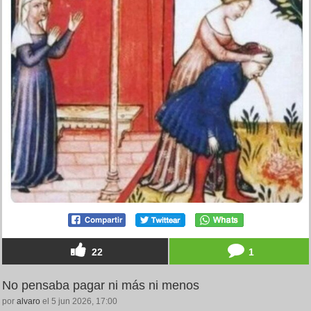
22
1
No pensaba pagar ni más ni menos
por
alvaro
el 5 jun 2026, 17:00