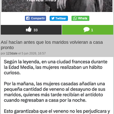
33
1
Así hacían antes que los maridos volvieran a casa
pronto
por
123dale
el 5 jun 2026, 16:57