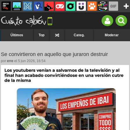
Últimos
Top
Categ.
Moderar
Se convirtieron en aquello que juraron destruir
por
erre
el 5 jun 2026, 16:54