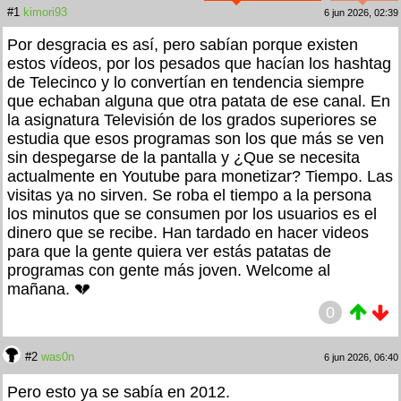
#1
kimori93
6 jun 2026, 02:39
Por desgracia es así, pero sabían porque existen
estos vídeos, por los pesados que hacían los hashtag
de Telecinco y lo convertían en tendencia siempre
que echaban alguna que otra patata de ese canal. En
la asignatura Televisión de los grados superiores se
estudia que esos programas son los que más se ven
sin despegarse de la pantalla y ¿Que se necesita
actualmente en Youtube para monetizar? Tiempo. Las
visitas ya no sirven. Se roba el tiempo a la persona
los minutos que se consumen por los usuarios es el
dinero que se recibe. Han tardado en hacer videos
para que la gente quiera ver estás patatas de
programas con gente más joven. Welcome al
mañana. 💔
0
#2
was0n
6 jun 2026, 06:40
Pero esto ya se sabía en 2012.