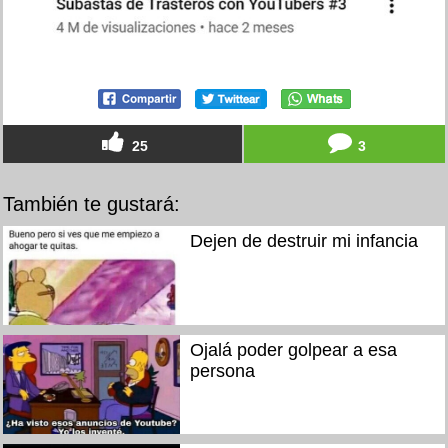
25
3
También te gustará:
Dejen de destruir mi infancia
Ojalá poder golpear a esa
persona