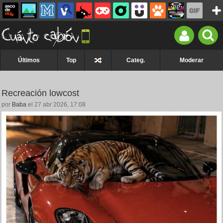
Últimos
Top
Categ.
Moderar
Recreación lowcost
por
Baba
el 27 abr 2026, 17:08