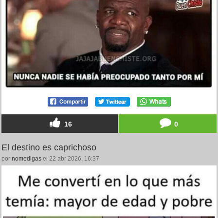
16
0
El destino es caprichoso
por
nomedigas
el 22 abr 2026, 16:37