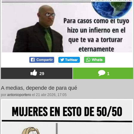
29
1
A medias, depende de para qué
por
antonioportero
el 21 abr 2026, 17:05