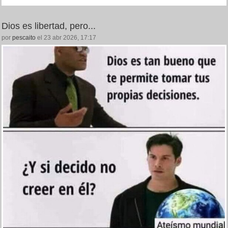
Dios es libertad, pero...
por
pescaito
el 23 abr 2026, 17:17