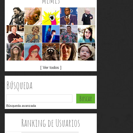
[ Ver todos ]
Búsqueda
Búsqueda avanzada
Ranking de Usuarios