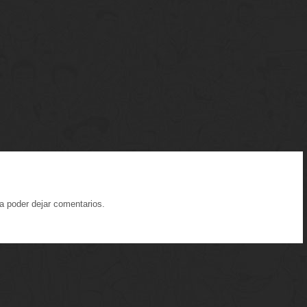
a poder dejar comentarios.