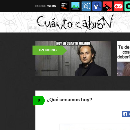
RED DE WEBS
TRENDING
¿Qué cenamos hoy?
0