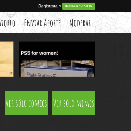
Regístrate
o
INICIAR SESIÓN
atorio
Enviar Aporte
Moderar
Ver sólo comics
Ver sólo memes