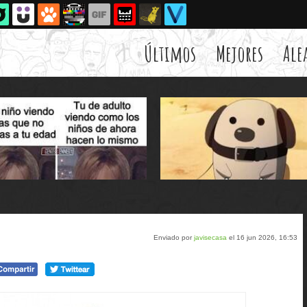
Últimos
Mejores
Ale
Enviado por
javisecasa
el 16 jun 2026, 16:53