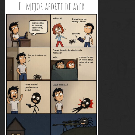
El mejor aporte de ayer