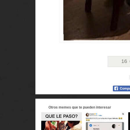
16
Otros
memes
que te pueden interesar