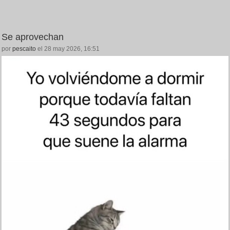
Se aprovechan
por
pescaito
el 28 may 2026, 16:51