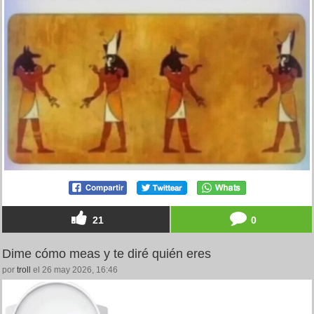
21
0
Dime cómo meas y te diré quién eres
por
troll
el 26 may 2026, 16:46