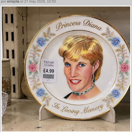
por
errejota
el 27 may 2026, 16:50