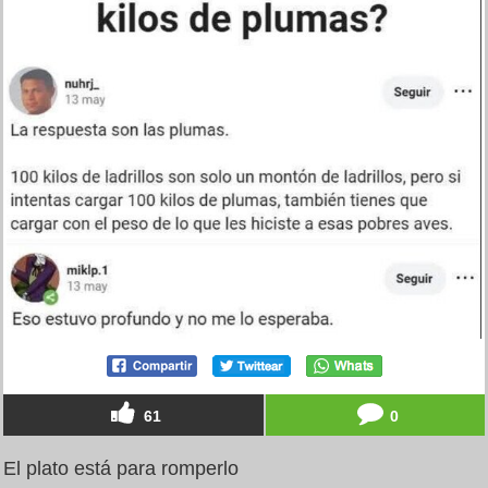
61
0
El plato está para romperlo