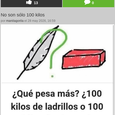
13
0
No son sólo 100 kilos
por
manilagorila
el 28 may 2026, 16:59