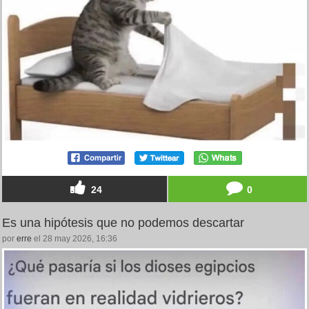
24
0
Es una hipótesis que no podemos descartar
por
erre
el 28 may 2026, 16:36