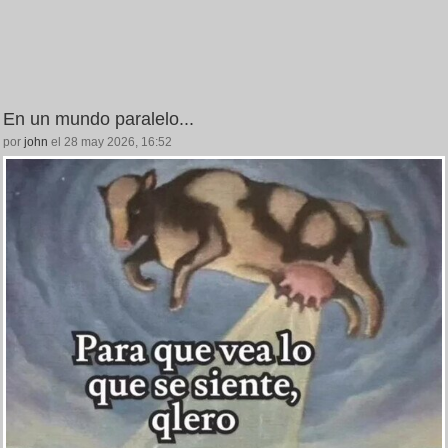
En un mundo paralelo...
por
john
el 28 may 2026, 16:52