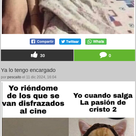
30
0
Ya lo tengo encargado
por
pescaito
el 11 dic 2024, 16:04