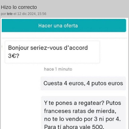
Hizo lo correcto
por
tete
el 12 dic 2024, 15:56