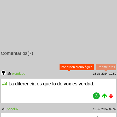
Comentarios
(7)
Por orden cronológico
Por mejores
#5
weirdzod
15 dic 2024, 19:50
#4
La diferencia es que lo de vox es verdad.
3
#1
bonolux
15 dic 2024, 09:32