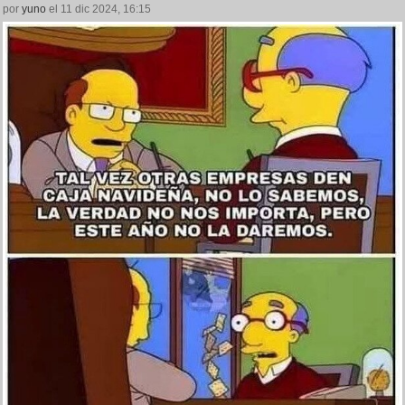
por
yuno
el 11 dic 2024, 16:15