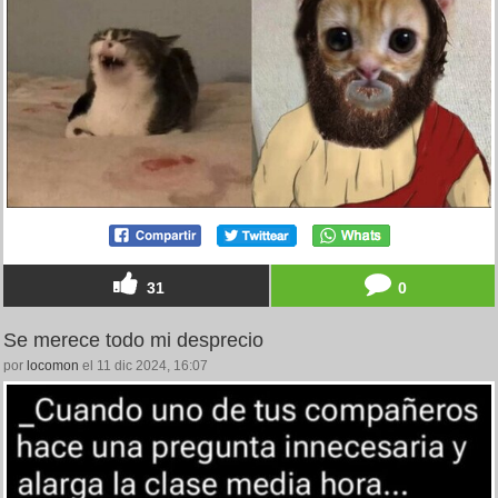
31
0
Se merece todo mi desprecio
por
locomon
el 11 dic 2024, 16:07