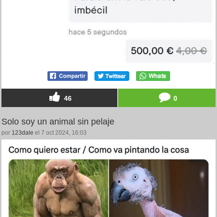
46
0
Solo soy un animal sin pelaje
por
123dale
el 7 oct 2024, 16:03