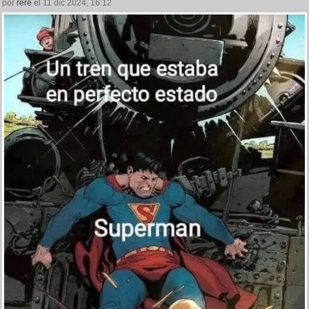
por
rere
el 11 dic 2024, 16:12