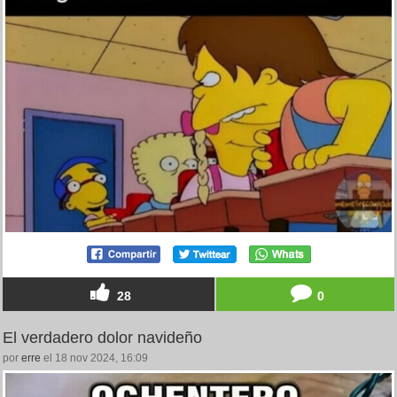
28
0
El verdadero dolor navideño
por
erre
el 18 nov 2024, 16:09