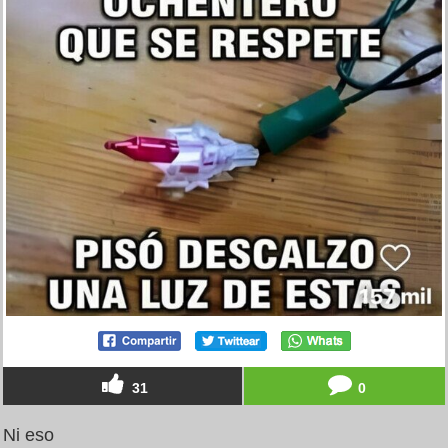
31
0
Ni eso