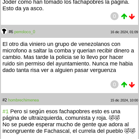
Joder como han tomado los fachapobres la página.
Esto da ya asco.
0
#6
perroloco_0
16 dic 2024, 01:09
El otro dia viniero un grupo de venezolanos con
microfono a saltar la comba y querian recibir dinero a
cambio. Mas tarde la policia se lo llevo por hacer
ruido sin permiso del ayuntamiento. Nunca me habia
dado tanta risa ver a alguien pasar verguenza
0
#2
hombrechimenea
15 dic 2024, 10:00
#1
Pero si según esos fachapobres esto es una
página de ultraizquierda, comunista y roja. 🤣🤣
No se puede esperar mucho de gente que adora al
incongruente de Fachascal, el currela del pueblo 🤣🤣