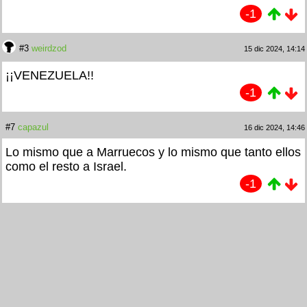
-1
#3
weirdzod
15 dic 2024, 14:14
¡¡VENEZUELA!!
-1
#7
capazul
16 dic 2024, 14:46
Lo mismo que a Marruecos y lo mismo que tanto ellos
como el resto a Israel.
-1