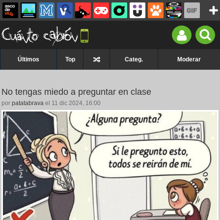
Últimos
Top
Categ.
Moderar
No tengas miedo a preguntar en clase
por
patatabrava
el 11 dic 2024, 16:00