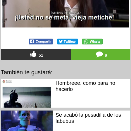
51
6
También te gustará:
Hombreee, como para no
hacerlo
Se acabó la pesadilla de los
labubus