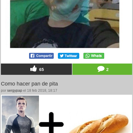
65
2
Como hacer pan de pita
por
sergypap
el 18 feb 2018, 18:17