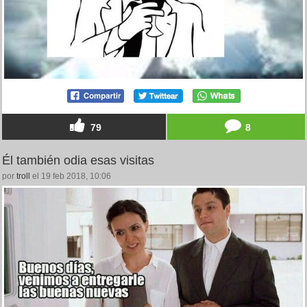
79
8
Él también odia esas visitas
por
troll
el 19 feb 2018, 10:06