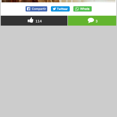
114
3