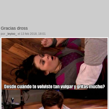
Gracias dross
por
_leyixo_
el 13 feb 2018, 18:01