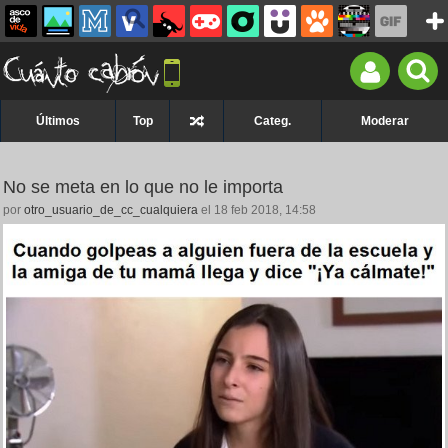
Últimos
Top
Categ.
Moderar
No se meta en lo que no le importa
por
otro_usuario_de_cc_cualquiera
el 18 feb 2018, 14:58