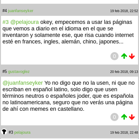
#4
juanfanseyker
19 feb 2018, 22:52
#3
@pelajoura
okey, empecemos a usar las páginas
que vemos a diario en el idioma en el que se
inventaron y solamente ese, que risa cuando internet
esté en frances, ingles, alemán, chino, japones...
0
#5
gustavoglez
20 feb 2018, 09:13
@juanfanseyker
Yo no digo que no la usen, ni que no
escriban en español latino, solo digo que usen
términos neutros o españoles joder, que es española
no latinoamericana, seguro que no verás una página
de ahí con memes en castellano.
0
#3
pelajoura
19 feb 2018, 22:48