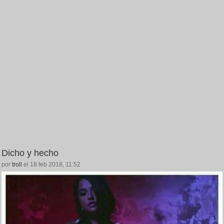
Dicho y hecho
por
troll
el 18 feb 2018, 11:52