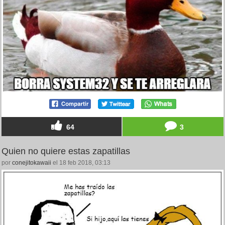
64
3
Quien no quiere estas zapatillas
por
conejitokawaii
el 18 feb 2018, 03:13