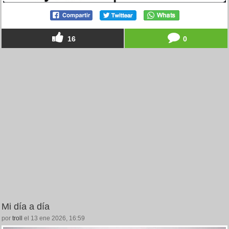
16
0
Mi día a día
por
troll
el 13 ene 2026, 16:59