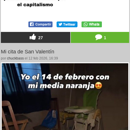
27
1
Mi cita de San Valentín
por
chuckbass
el 12 feb 2026, 16:39