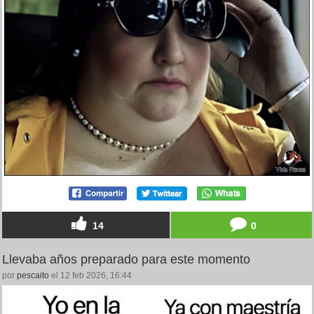
14
0
Llevaba años preparado para este momento
por
pescaito
el 12 feb 2026, 16:44