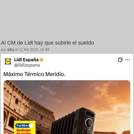
Al CM de Lidl hay que subirle el sueldo
por
alba
el 11 feb 2026, 16:49