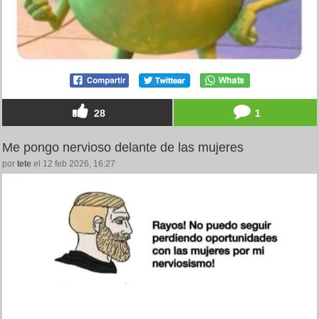
28
1
Me pongo nervioso delante de las mujeres
por
tete
el 12 feb 2026, 16:27