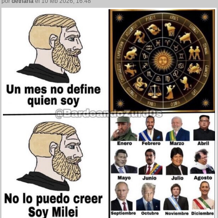
por
detriana
el 10 feb 2026, 16:48