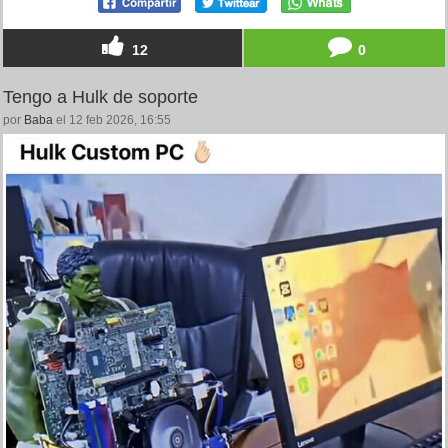
12
0
Tengo a Hulk de soporte
por
Baba
el 12 feb 2026, 16:55