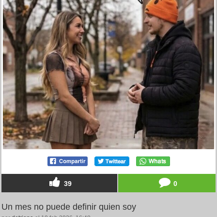
39
0
Un mes no puede definir quien soy