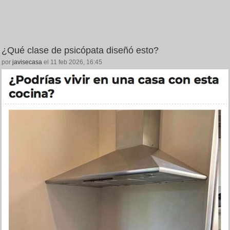
¿Qué clase de psicópata diseñó esto?
por
javisecasa
el 11 feb 2026, 16:45