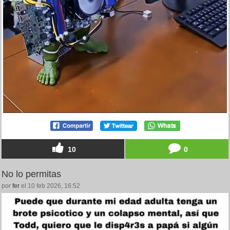
10
0
No lo permitas
por
fer
el 10 feb 2026, 16:52