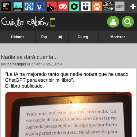
Últimos
Top
Categ.
Moderar
Nadie se dará cuenta...
por
nomedigas
el 27 abr 2026, 16:54