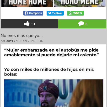
31
0
No eres más que yo...
por
ladeflix
el 30 abr 2026, 16:02