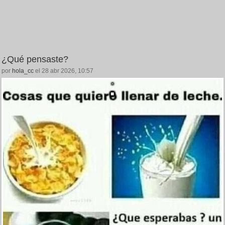
¿Qué pensaste?
por
hola_cc
el 28 abr 2026, 10:57