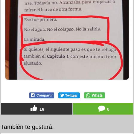
16
0
También te gustará: