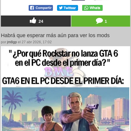
24
1
Habrá que esperar más aún para ver los mods
por
jm8gp
el 27 abr 2026, 17:02