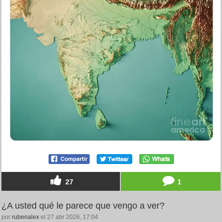
27
1
¿A usted qué le parece que vengo a ver?
por
rubenalex
el 27 abr 2026, 17:04