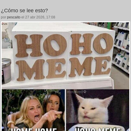
¿Cómo se lee esto?
por
pescaito
el 27 abr 2026, 17:08