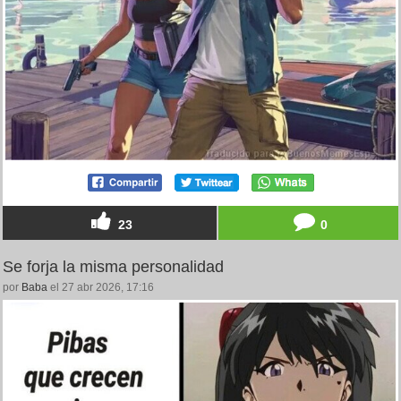
23
0
Se forja la misma personalidad
por
Baba
el 27 abr 2026, 17:16