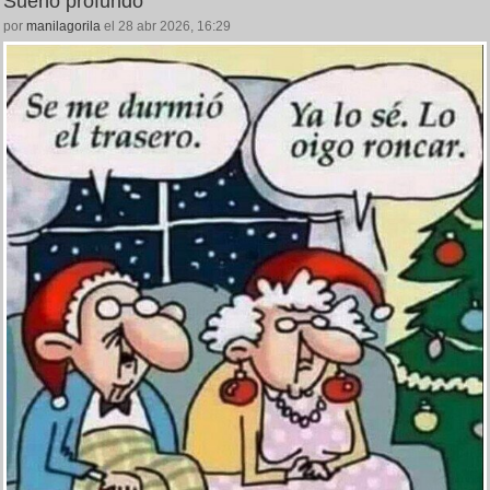
Sueño profundo
por
manilagorila
el 28 abr 2026, 16:29