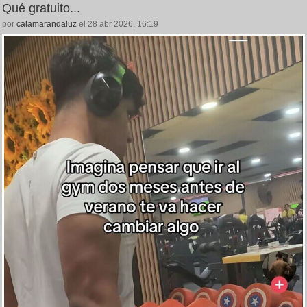
Qué gratuito...
por
calamarandaluz
el 28 abr 2026, 16:19