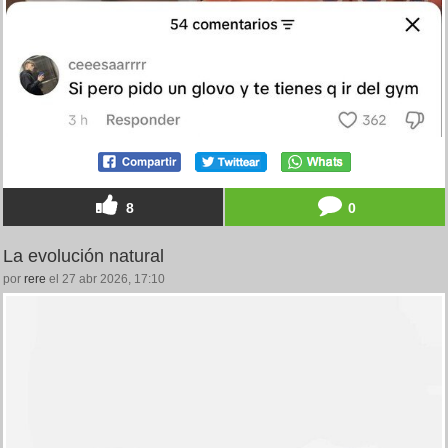
8
0
La evolución natural
por
rere
el 27 abr 2026, 17:10