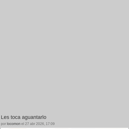
Les toca aguantarlo
por
locomon
el 27 abr 2026, 17:09