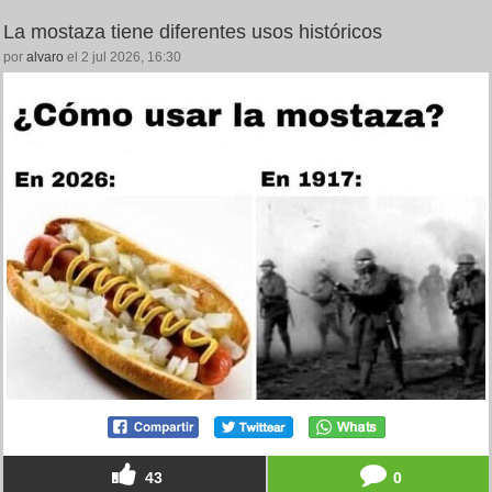
La mostaza tiene diferentes usos históricos
por
alvaro
el 2 jul 2026, 16:30
43
0