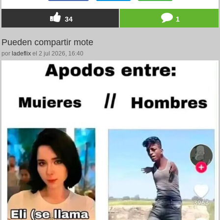
34
1
Pueden compartir mote
por
ladeflix
el 2 jul 2026, 16:40