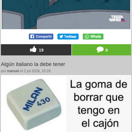
19
0
Algún italiano la debe tener
por
manuel
el 2 jul 2026, 16:28