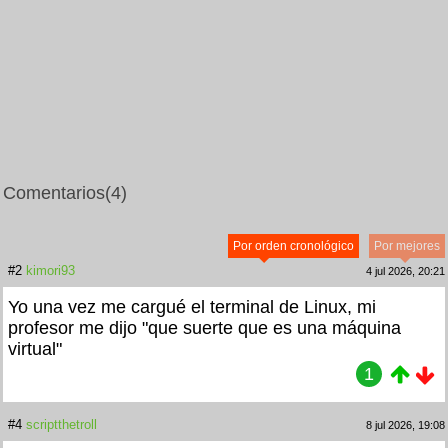
Comentarios
(4)
Por orden cronológico
Por mejores
#2
kimori93
4 jul 2026, 20:21
Yo una vez me cargué el terminal de Linux, mi
profesor me dijo "que suerte que es una máquina
virtual"
1
#4
scriptthetroll
8 jul 2026, 19:08