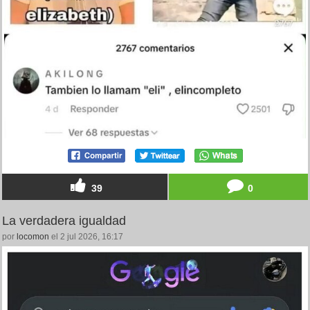
39
0
La verdadera igualdad
por
locomon
el 2 jul 2026, 16:17