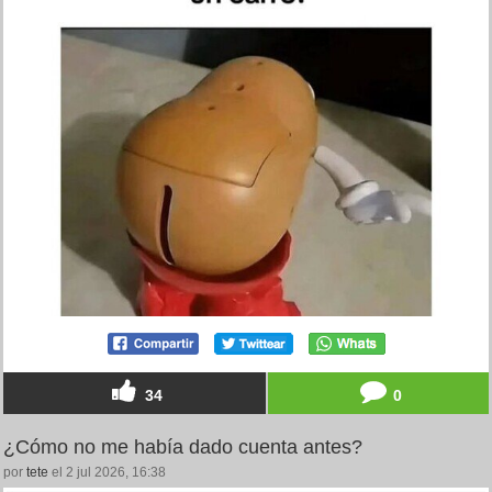
34
0
¿Cómo no me había dado cuenta antes?
por
tete
el 2 jul 2026, 16:38