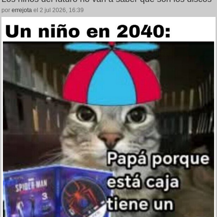
por
errejota
el 2 jul 2026, 16:39