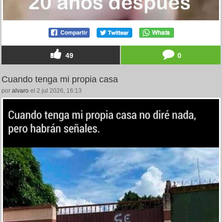
49
0
Cuando tenga mi propia casa
por
alvaro
el 2 jul 2026, 16:13