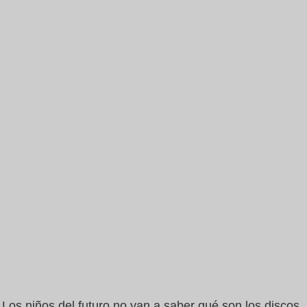
Los niños del futuro no van a saber qué son los discos