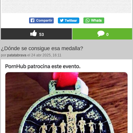
53
0
¿Dónde se consigue esa medalla?
por
patatabrava
el 24 abr 2025, 16:11