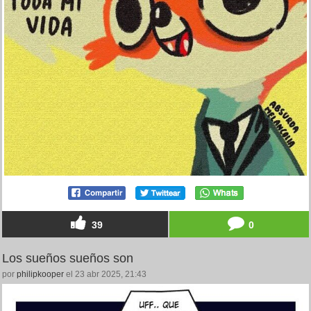
39
0
Los sueños sueños son
por
philipkooper
el 23 abr 2025, 21:43