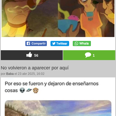
56
1
No volvieron a aparecer por aquí
por
Baba
el 23 abr 2025, 16:02