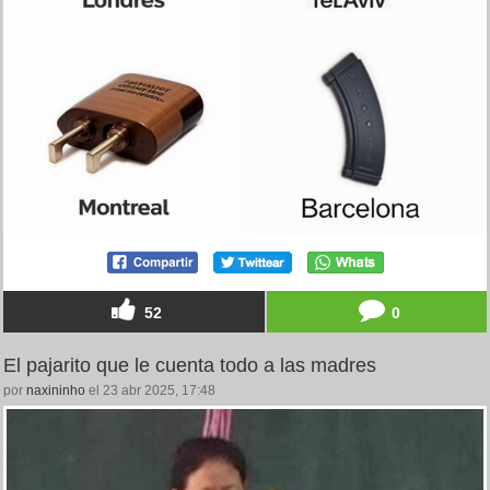
52
0
El pajarito que le cuenta todo a las madres
por
naxininho
el 23 abr 2025, 17:48