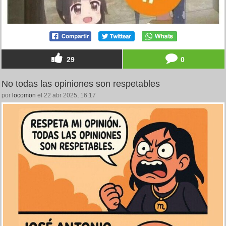
29
0
No todas las opiniones son respetables
por
locomon
el 22 abr 2025, 16:17