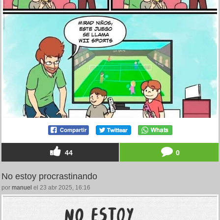
44
0
No estoy procrastinando
por
manuel
el 23 abr 2025, 16:16