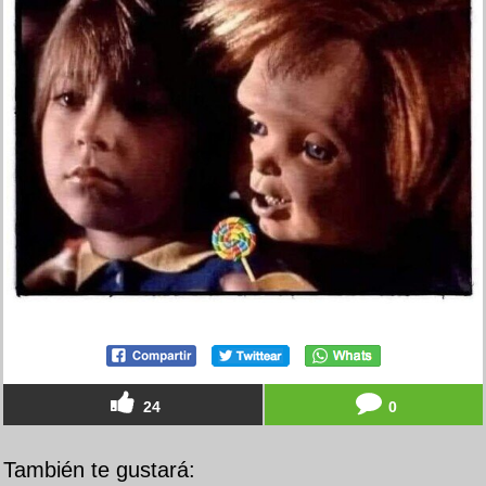
24
0
También te gustará: