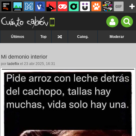
Últimos
Top
Categ.
Moderar
Mi demonio interior
por
ladeflix
el 23 abr 2025, 16:31