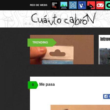
RED DE WEBS
TRENDING
Me pasa
0