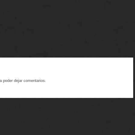
a poder dejar comentarios.