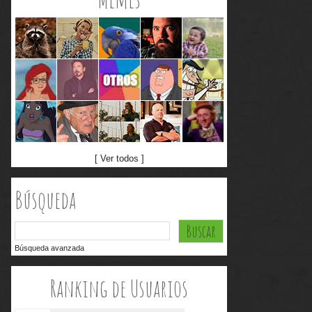
[ Ver todos ]
Búsqueda
Búsqueda avanzada
Ranking de Usuarios