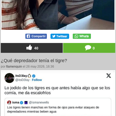
40
0
¿Qué depredador tenía el tigre?
por
flamenquin
el 26 may 2026, 16:36