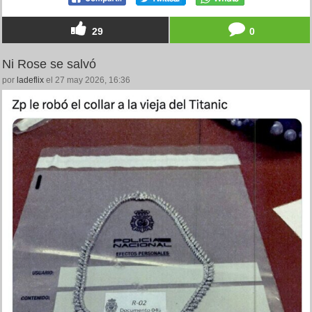
29
0
Ni Rose se salvó
por
ladeflix
el 27 may 2026, 16:36