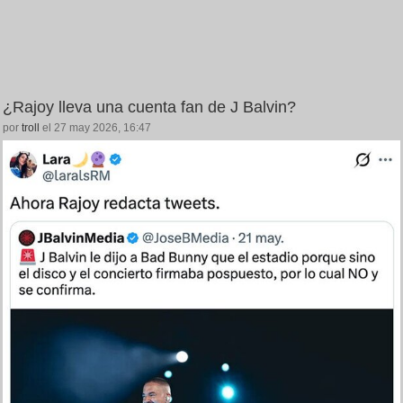
¿Rajoy lleva una cuenta fan de J Balvin?
por
troll
el 27 may 2026, 16:47