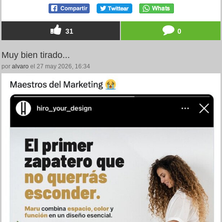
31
0
Muy bien tirado...
por
alvaro
el 27 may 2026, 16:34