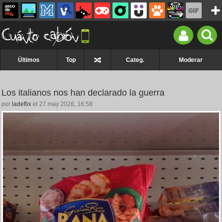
Últimos
Top
Categ.
Moderar
Los italianos nos han declarado la guerra
por
ladeflix
el 27 may 2026, 16:58