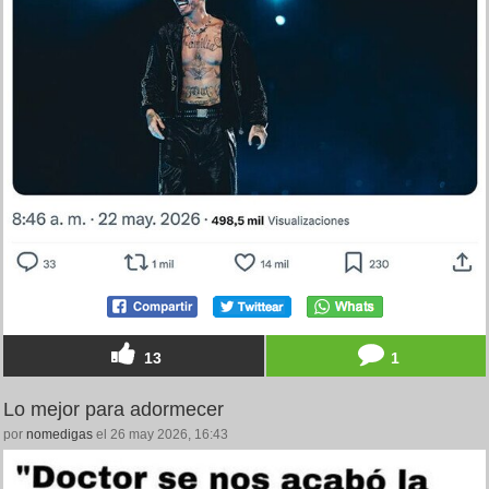
13
1
Lo mejor para adormecer
por
nomedigas
el 26 may 2026, 16:43