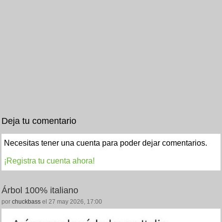
Deja tu comentario
Necesitas tener una cuenta para poder dejar comentarios.
¡Registra tu cuenta ahora!
Árbol 100% italiano
por
chuckbass
el 27 may 2026, 17:00