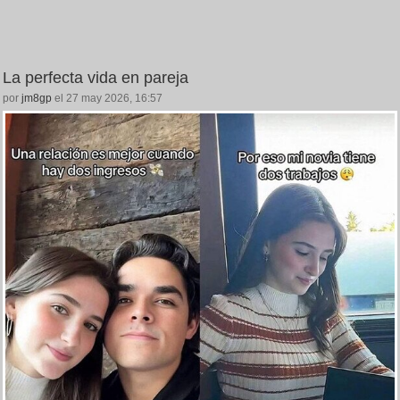
La perfecta vida en pareja
por
jm8gp
el 27 may 2026, 16:57