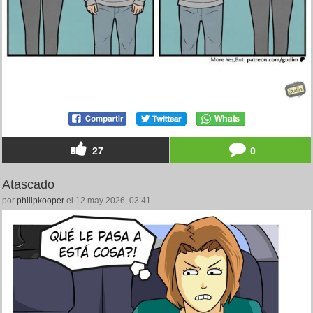
27
0
Atascado
por
philipkooper
el 12 may 2026, 03:41