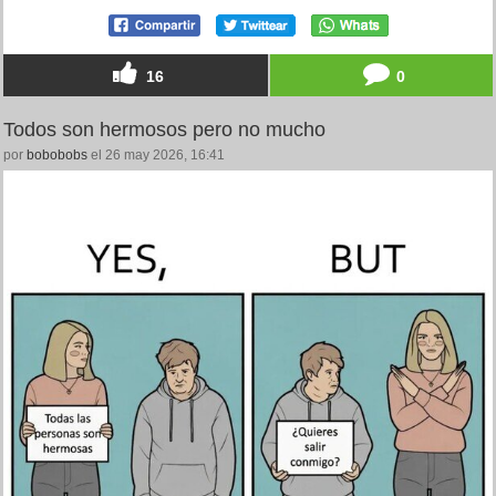
16
0
Todos son hermosos pero no mucho
por
bobobobs
el 26 may 2026, 16:41