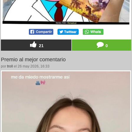
21
0
Premio al mejor comentario
por
troll
el 26 may 2026, 16:33