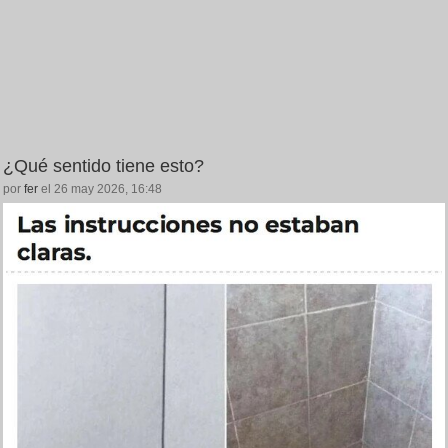
¿Qué sentido tiene esto?
por
fer
el 26 may 2026, 16:48