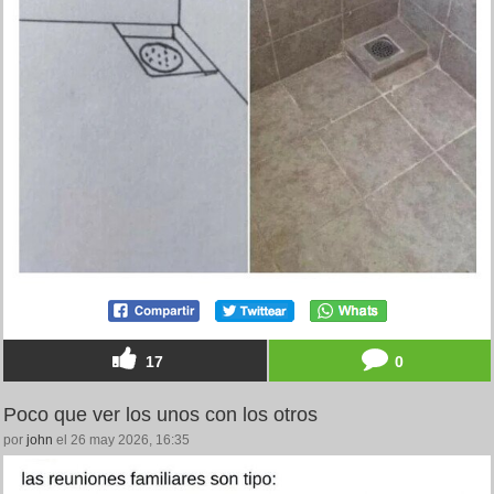
17
0
Poco que ver los unos con los otros
por
john
el 26 may 2026, 16:35