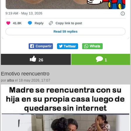
26
1
Emotivo reencuentro
por
alba
el 18 may 2026, 17:07