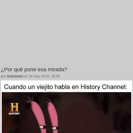
¿Por qué pone esa mirada?
por
bobobobs
el 18 may 2026, 16:55