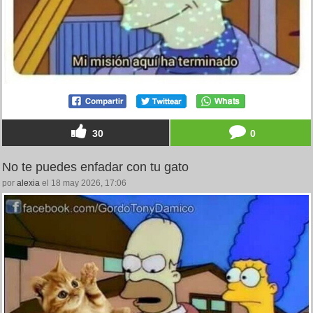
30
0
No te puedes enfadar con tu gato
por
alexia
el 18 may 2026, 17:06