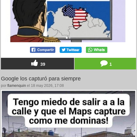
39
1
Google los capturó para siempre
por
flamenquin
el 18 may 2026, 17:08