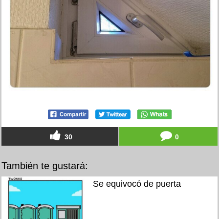
30
0
También te gustará:
Se equivocó de puerta