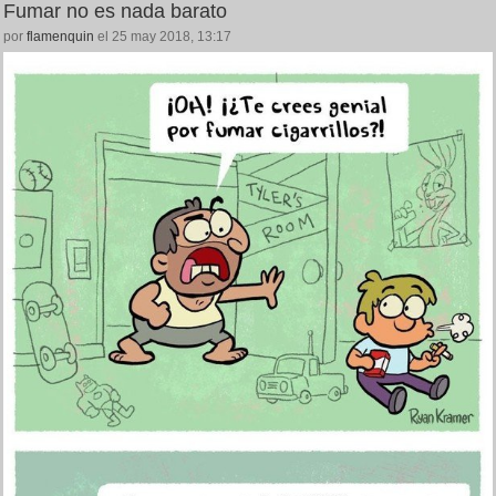
Fumar no es nada barato
por
flamenquin
el 25 may 2018, 13:17