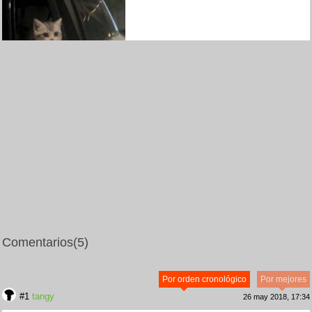
Comentarios
(5)
Por orden cronológico
Por mejores
#1
tangy
26 may 2018, 17:34