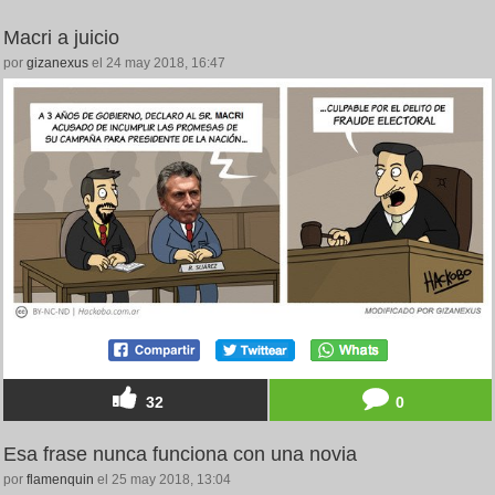
Macri a juicio
por
gizanexus
el 24 may 2018, 16:47
32
0
Esa frase nunca funciona con una novia
por
flamenquin
el 25 may 2018, 13:04