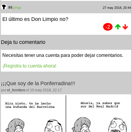
#4
jrrsp
27 may 2018, 20:44
El último es Don Limpio no?
-2
Deja tu comentario
Necesitas tener una cuenta para poder dejar comentarios.
¡Registra tu cuenta ahora!
¡¡¡Que soy de la Ponferradina!!!
por
el_fornitero
el 10 may 2018, 22:17