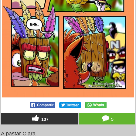
137
5
A pastar Clara