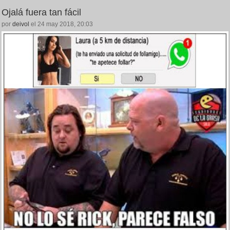
Ojalá fuera tan fácil
por
deivol
el 24 may 2018, 20:03