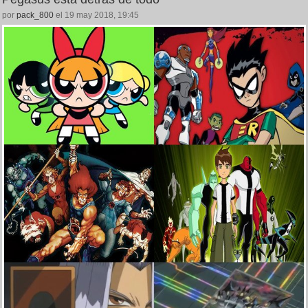
por
pack_800
el 19 may 2018, 19:45