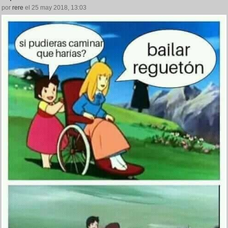
por
rere
el 25 may 2018, 13:03