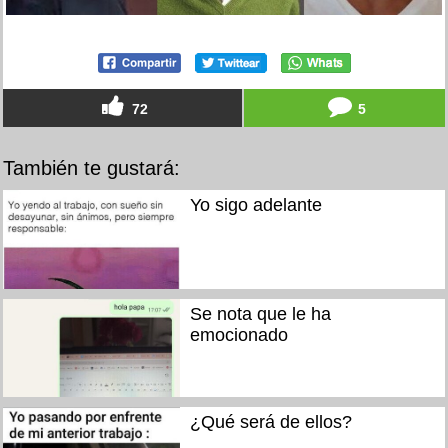
72
5
También te gustará:
Yo sigo adelante
Se nota que le ha
emocionado
¿Qué será de ellos?