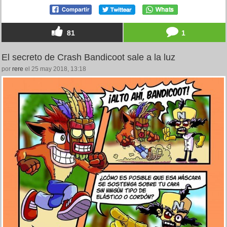
81
1
El secreto de Crash Bandicoot sale a la luz
por
rere
el 25 may 2018, 13:18