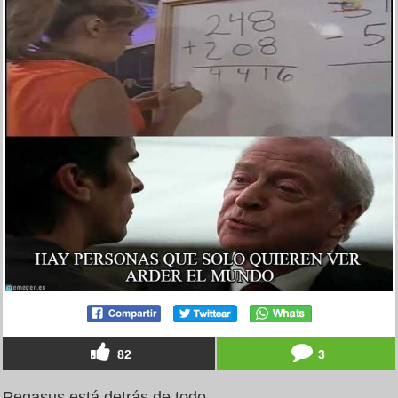
82
3
Pegasus está detrás de todo