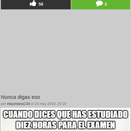
58
2
Nunca digas eso
por
elquintana134
el 23 may 2018, 20:18