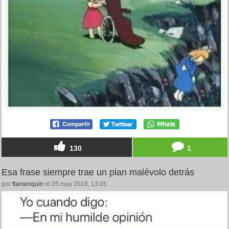
130
1
Esa frase siempre trae un plan malévolo detrás
por
flamenquin
el 25 may 2018, 13:05