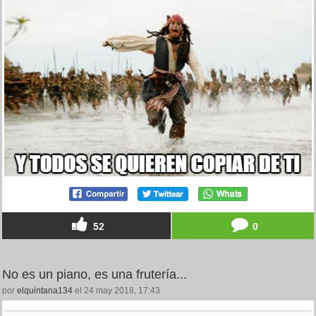
52
0
No es un piano, es una frutería...
por
elquintana134
el 24 may 2018, 17:43