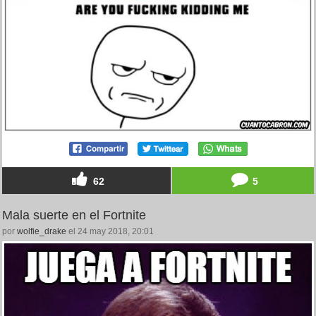
62
5
Mala suerte en el Fortnite
por
wolfie_drake
el 24 may 2018, 20:01