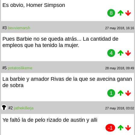
Es obvio, Homer Simpson
8
#3
bevviemarsh
27 may 2018, 16:16
Pues Barbie no se queda atrás... La cantidad de
empleos que ha tenido la mujer.
4
#5
potatoslikeme
28 may 2018, 09:49
La barbie y amador Rivas de la que se avecina ganan
de sobra
1
#2
jathekillerja
27 may 2018, 03:02
Ye faltó la de pelo rizado de austin y alli
-1