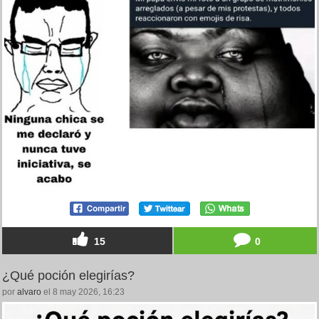
15
0
¿Qué poción elegirías?
por
alvaro
el 8 may 2026, 16:23