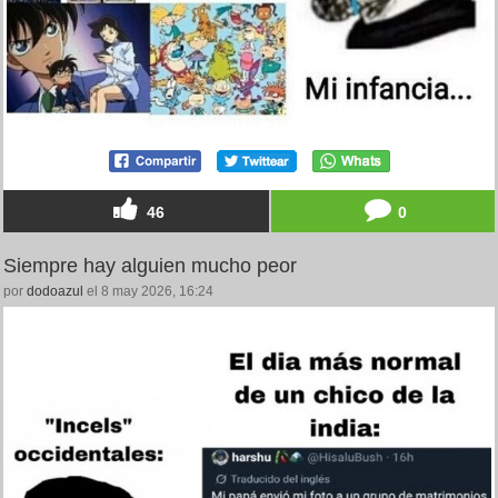
46
0
Siempre hay alguien mucho peor
por
dodoazul
el 8 may 2026, 16:24