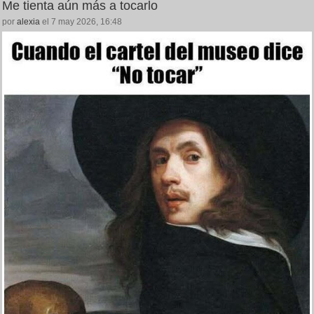
Me tienta aún más a tocarlo
por
alexia
el 7 may 2026, 16:48