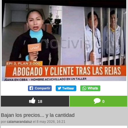
18
0
Bajan los precios... y la cantidad
por
calamarandaluz
el 8 may 2026, 16:21