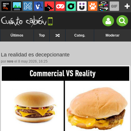
Últimos
Top
Categ.
Moderar
La realidad es decepcionante
por
rere
el 8 may 2026, 16:25