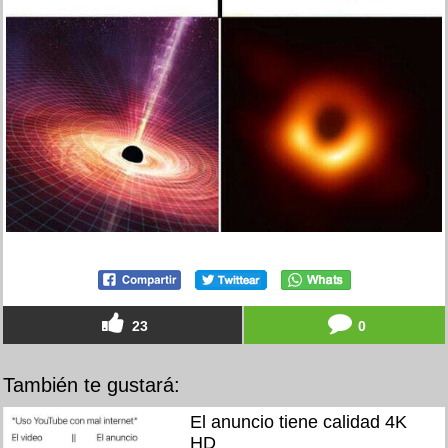
23
0
También te gustará:
El anuncio tiene calidad 4K
HD