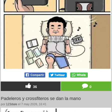
36
0
Padeleros y crossfiteros se dan la mano
por
123dale
el 7 may 2026, 16:41