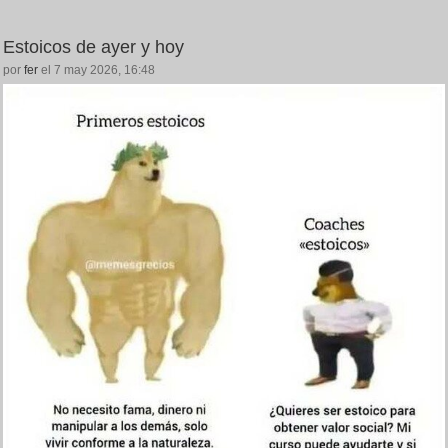
Estoicos de ayer y hoy
por
fer
el 7 may 2026, 16:48