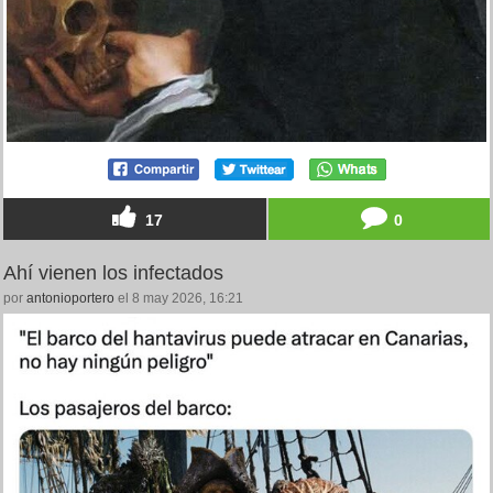
17
0
Ahí vienen los infectados
por
antonioportero
el 8 may 2026, 16:21