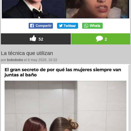
52
2
La técnica que utilizan
por
bobobobs
el 6 may 2026, 16:32