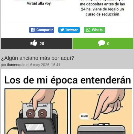
26
0
¿Algún anciano más por aquí?
por
flamenquin
el 6 may 2026, 16:41