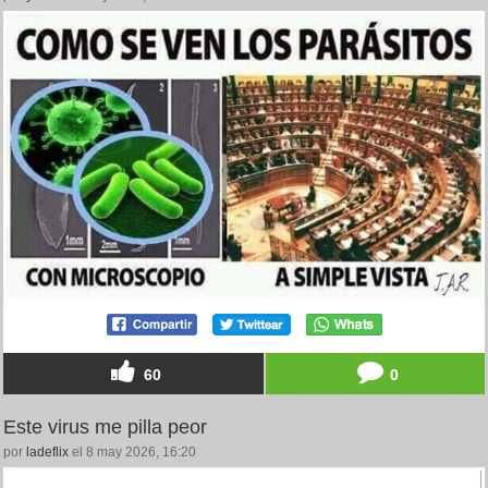
60
0
Este virus me pilla peor
por
ladeflix
el 8 may 2026, 16:20