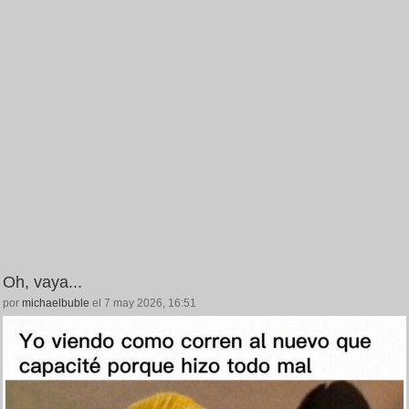
Oh, vaya...
por
michaelbuble
el 7 may 2026, 16:51