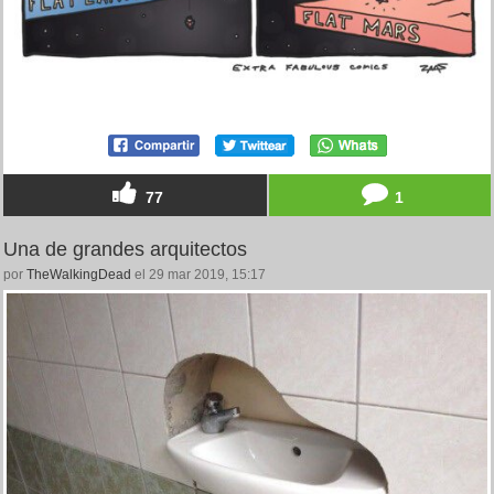
77
1
Una de grandes arquitectos
por
TheWalkingDead
el 29 mar 2019, 15:17