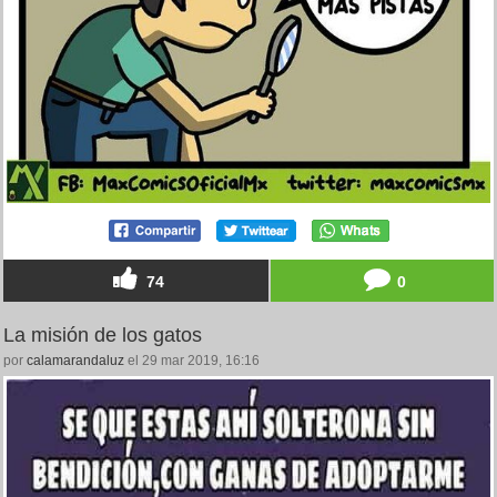
74
0
La misión de los gatos
por
calamarandaluz
el 29 mar 2019, 16:16