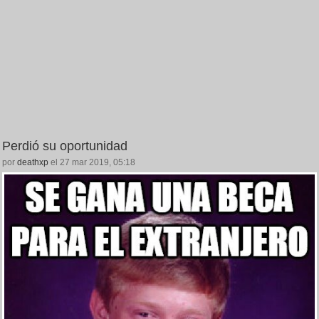
Perdió su oportunidad
por
deathxp
el 27 mar 2019, 05:18