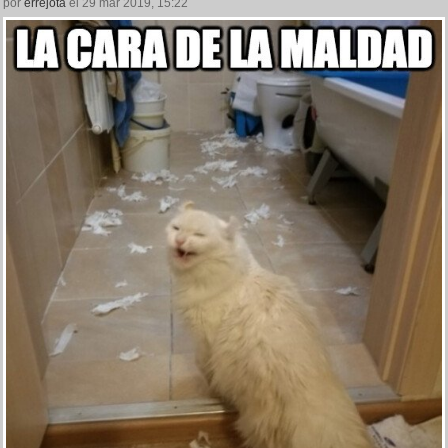
por
errejota
el 29 mar 2019, 15:22