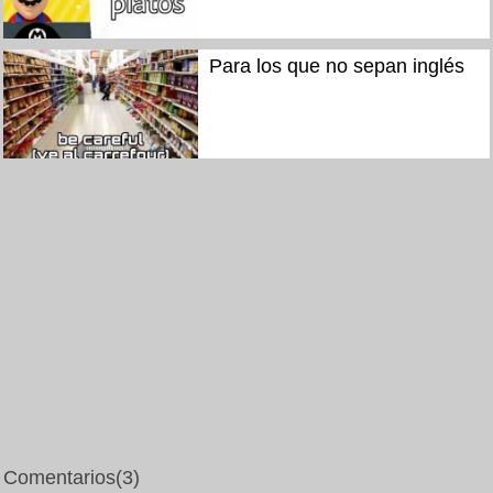
Para los que no sepan inglés
Comentarios
(3)