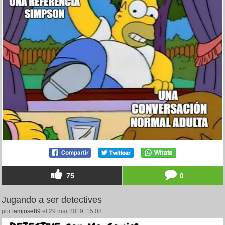
75
0
Jugando a ser detectives
por
iamjose89
el 29 mar 2019, 15:08