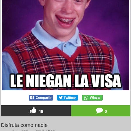
48
0
Disfruta como nadie