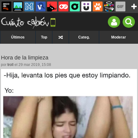
Últimos
Top
Categ.
Moderar
Hora de la limpieza
por
troll
el 29 mar 2019, 15:08