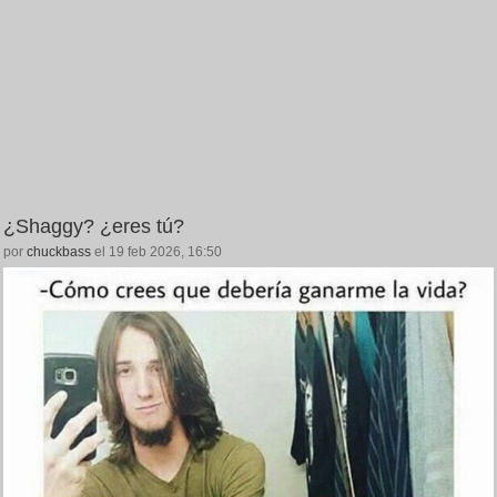
¿Shaggy? ¿eres tú?
por
chuckbass
el 19 feb 2026, 16:50