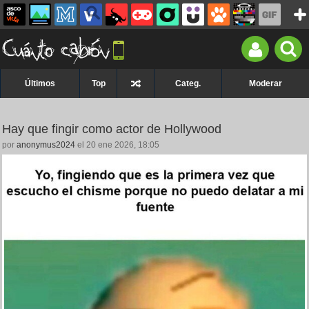
Últimos
Top
Categ.
Moderar
Hay que fingir como actor de Hollywood
por
anonymus2024
el 20 ene 2026, 18:05