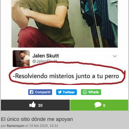
30
0
El único sitio dónde me apoyan
por
flamenquin
el 19 feb 2026, 16:31