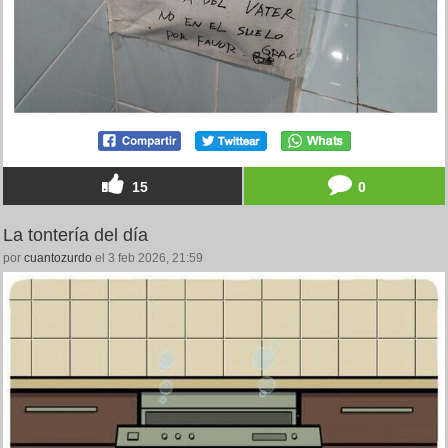
15
0
La tontería del día
por
cuantozurdo
el 3 feb 2026, 21:59