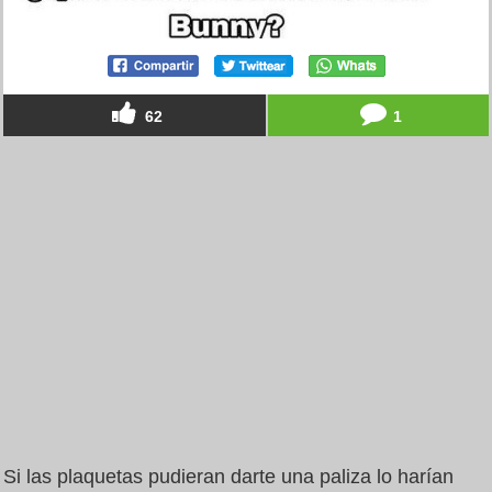
62
1
Si las plaquetas pudieran darte una paliza lo harían