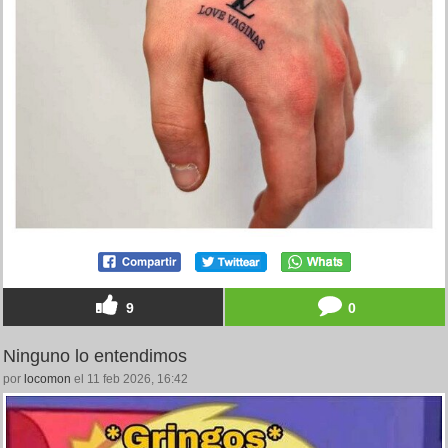
9
0
Ninguno lo entendimos
por
locomon
el 11 feb 2026, 16:42