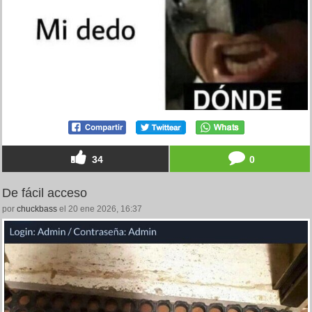
34
0
De fácil acceso
por
chuckbass
el 20 ene 2026, 16:37