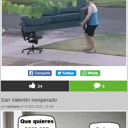
24
0
San Valentín inesperado
por
detriana
el 10 feb 2026, 16:48