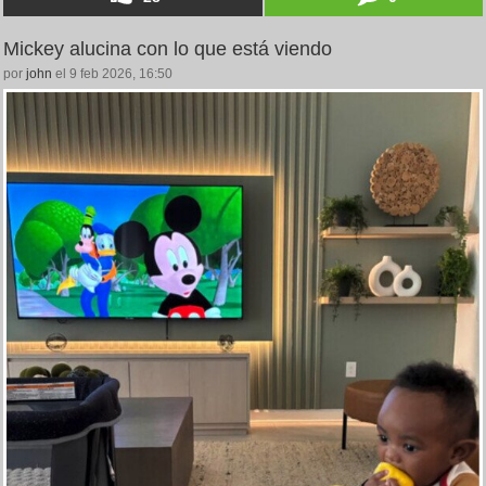
Mickey alucina con lo que está viendo
por
john
el 9 feb 2026, 16:50