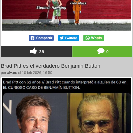
25
0
Brad Pitt es el verdadero Benjamin Button
por
alvaro
el 10 feb 2026, 16:50