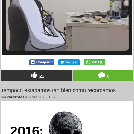
21
0
Tampoco estábamos tan bien como recordamos
por
chuckbass
el 9 feb 2026, 16:28