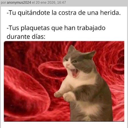
por
anonymus2024
el 20 ene 2026, 16:47