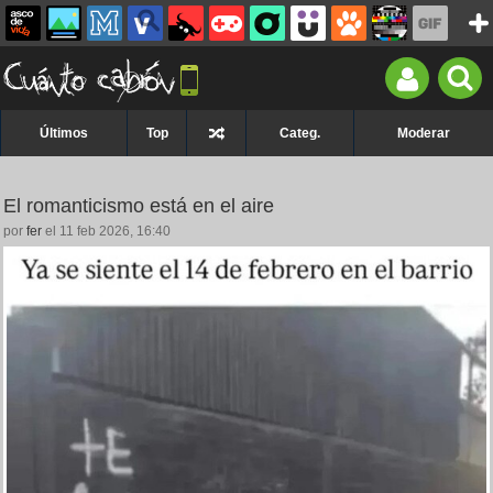
Últimos
Top
Categ.
Moderar
El romanticismo está en el aire
por
fer
el 11 feb 2026, 16:40