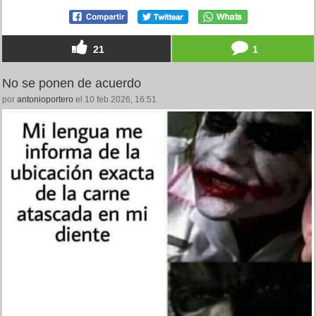
21
1
No se ponen de acuerdo
por
antonioportero
el 10 feb 2026, 16:51