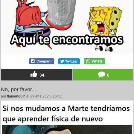
34
0
No, por favor...
por
flamenquin
el 29 ene 2024, 16:41