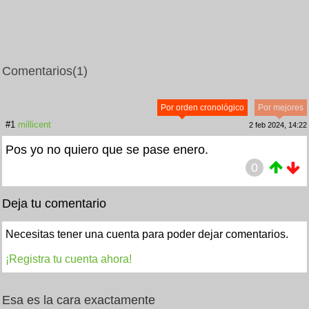
Comentarios
(1)
Por orden cronológico
Por mejores
#1
millicent
2 feb 2024, 14:22
Pos yo no quiero que se pase enero.
0
Deja tu comentario
Necesitas tener una cuenta para poder dejar comentarios.
¡Registra tu cuenta ahora!
Esa es la cara exactamente