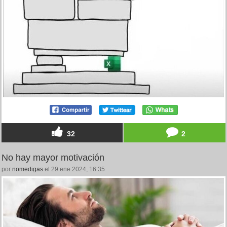
32
2
No hay mayor motivación
por
nomedigas
el 29 ene 2024, 16:35