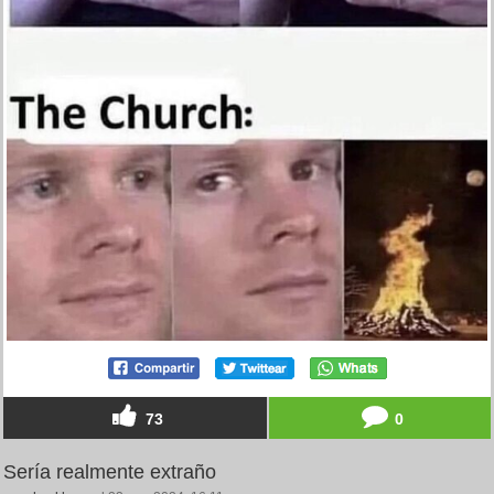
73
0
Sería realmente extraño