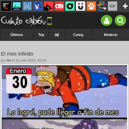
Últimos
Top
Categ.
Moderar
El mes infinito
por
fer
el 31 ene 2024, 16:20