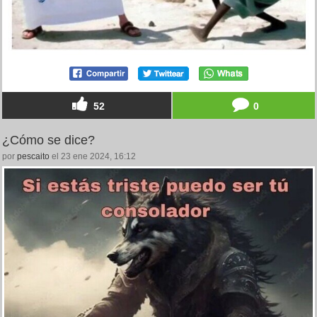
52
0
¿Cómo se dice?
por
pescaito
el 23 ene 2024, 16:12