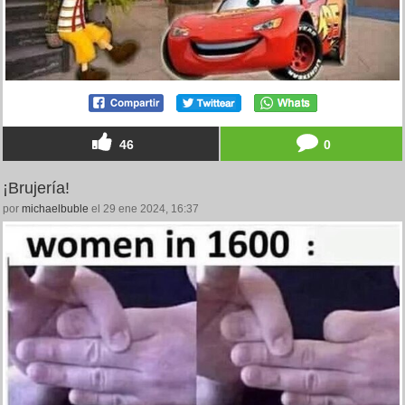
46
0
¡Brujería!
por
michaelbuble
el 29 ene 2024, 16:37