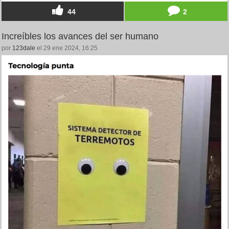
44
2
Increíbles los avances del ser humano
por
123dale
el 29 ene 2024, 16:25