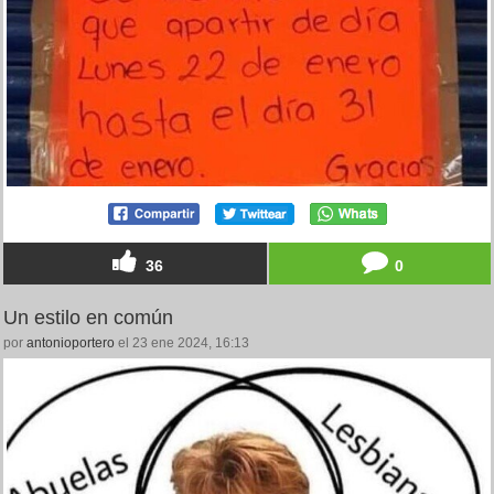
36
0
Un estilo en común
por
antonioportero
el 23 ene 2024, 16:13