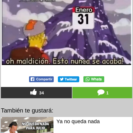
34
1
También te gustará:
Ya no queda nada