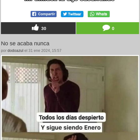
30
0
No se acaba nunca
por
dodoazul
el 31 ene 2024, 15:57