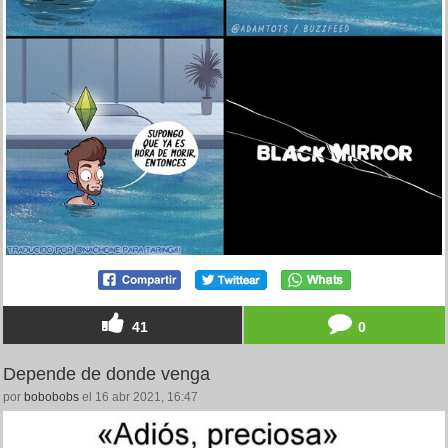
41
0
Depende de donde venga
por
bobobobs
el 16 abr 2021, 16:47