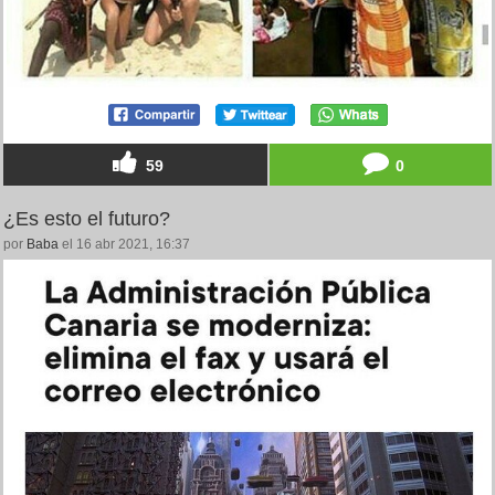
59
0
¿Es esto el futuro?
por
Baba
el 16 abr 2021, 16:37