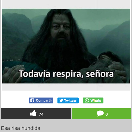
74
0
Esa risa hundida