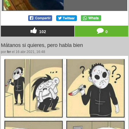
102
0
Mátanos si quieres, pero habla bien
por
fer
el 16 abr 2021, 16:48