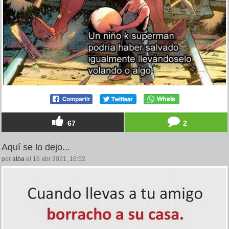
67
2
Aquí se lo dejo...
por
alba
el 16 abr 2021, 16:52