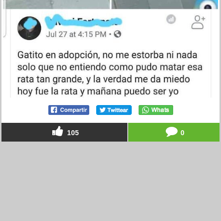
105
0