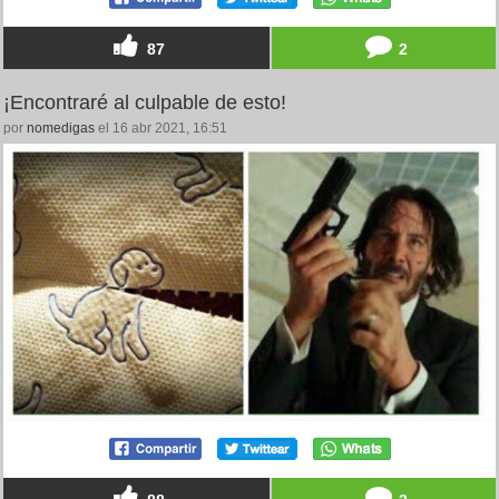
87
2
¡Encontraré al culpable de esto!
por
nomedigas
el 16 abr 2021, 16:51