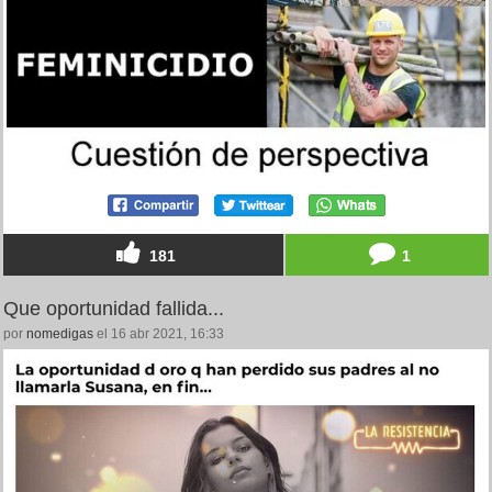
181
1
Que oportunidad fallida...
por
nomedigas
el 16 abr 2021, 16:33