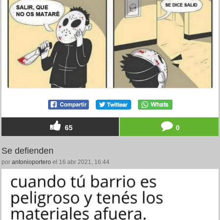
65
0
Se defienden
por
antonioportero
el 16 abr 2021, 16:44