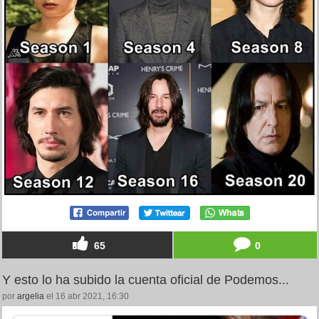
65
0
Y esto lo ha subido la cuenta oficial de Podemos...
por
argelia
el 16 abr 2021, 16:30