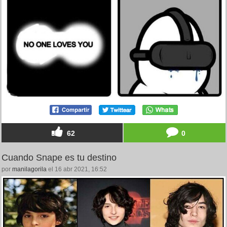
62
0
Cuando Snape es tu destino
por
manilagorila
el 16 abr 2021, 16:52