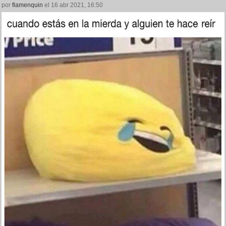
por
flamenquin
el 16 abr 2021, 16:50