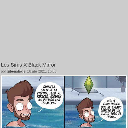
Los Sims X Black Mirror
por
rubenalex
el 16 abr 2021, 16:50