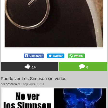
14
0
Puedo ver Los Simpson sin verlos
por
pescaito
el 9 sep 2024, 16:14