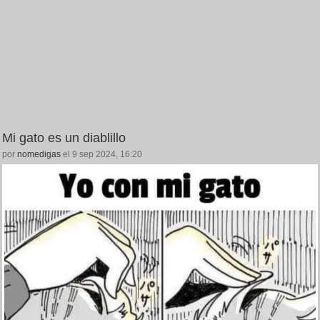
Mi gato es un diablillo
por
nomedigas
el 9 sep 2024, 16:20