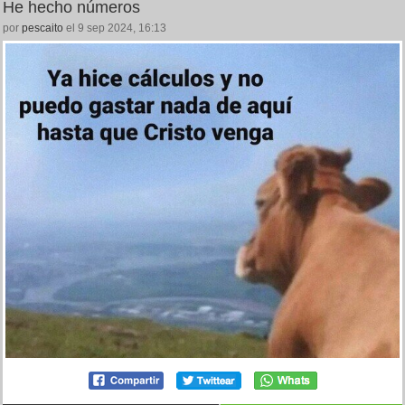
He hecho números
por
pescaito
el 9 sep 2024, 16:13