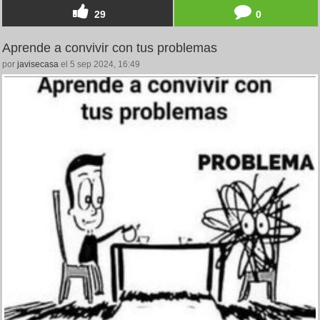
29
0
Aprende a convivir con tus problemas
por
javisecasa
el 5 sep 2024, 16:49