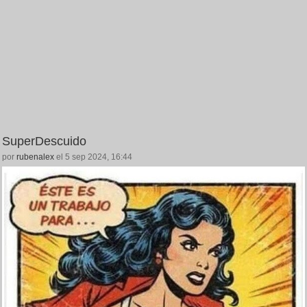
SuperDescuido
por
rubenalex
el 5 sep 2024, 16:44