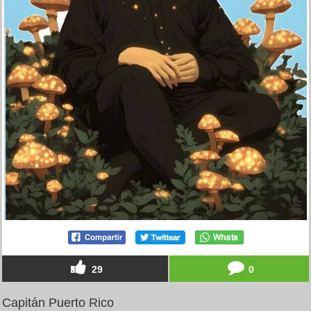
29
0
Capitán Puerto Rico