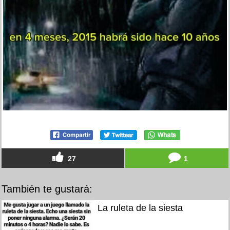
27
1
También te gustará:
La ruleta de la siesta