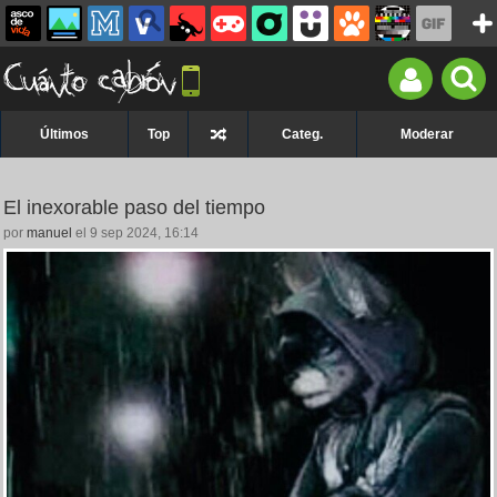
Últimos
Top
Categ.
Moderar
El inexorable paso del tiempo
por
manuel
el 9 sep 2024, 16:14