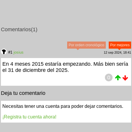
Comentarios
(1)
Por orden cronológico
Por mejores
#1
josius
12 sep 2024, 18:41
En 4 meses 2015 estaría empezando. Más bien sería
el 31 de diciembre del 2025.
0
Deja tu comentario
Necesitas tener una cuenta para poder dejar comentarios.
¡Registra tu cuenta ahora!