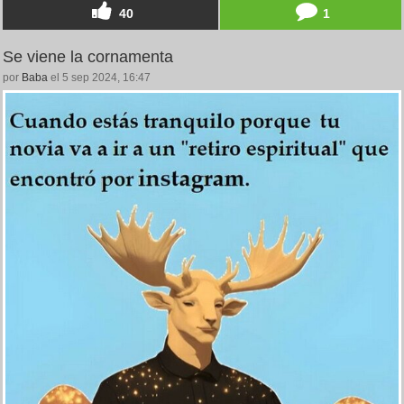
40
1
Se viene la cornamenta
por
Baba
el 5 sep 2024, 16:47