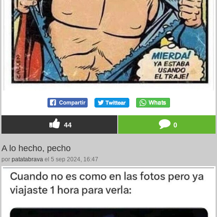
44
0
A lo hecho, pecho
por
patatabrava
el 5 sep 2024, 16:47