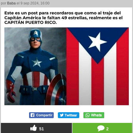
por
Baba
el 9 sep 2024, 16:00
51
2