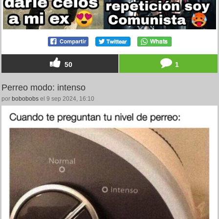
50
1
Perreo modo: intenso
por
bobobobs
el 9 sep 2024, 16:10