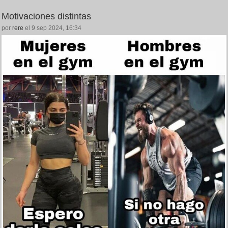
Motivaciones distintas
por
rere
el 9 sep 2024, 16:34