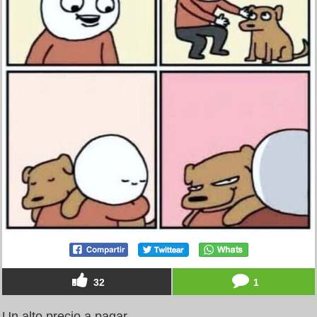
32
1
Un alto precio a pagar