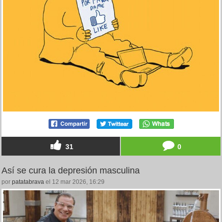
31
0
Así se cura la depresión masculina
por
patatabrava
el 12 mar 2026, 16:29