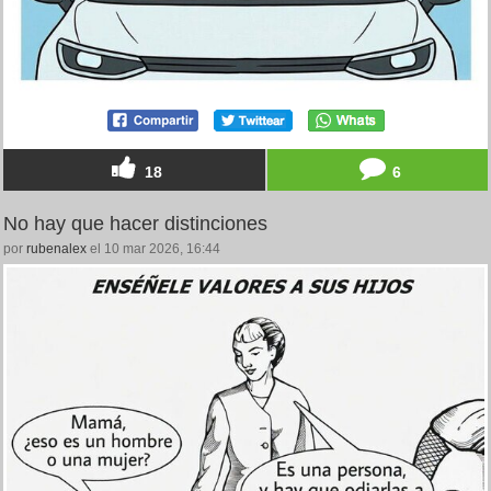
18
6
No hay que hacer distinciones
por
rubenalex
el 10 mar 2026, 16:44