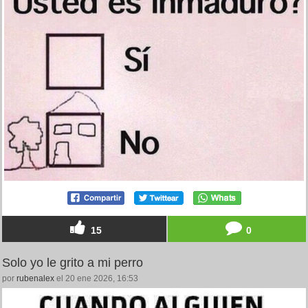
15
0
Solo yo le grito a mi perro
por
rubenalex
el 20 ene 2026, 16:53