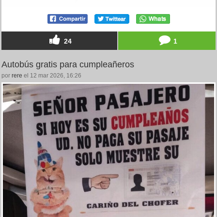
24
1
Autobús gratis para cumpleañeros
por
rere
el 12 mar 2026, 16:26