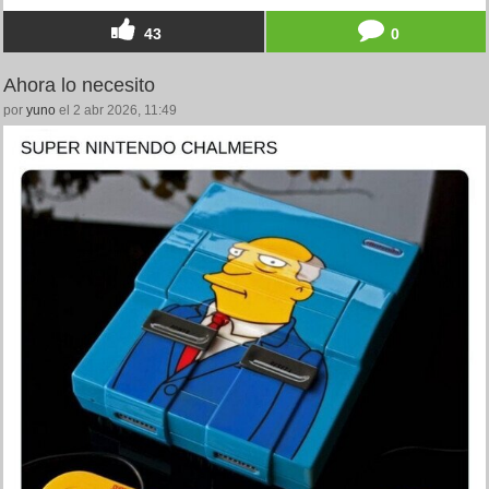
43
0
Ahora lo necesito
por
yuno
el 2 abr 2026, 11:49