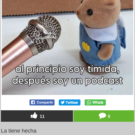
11
0
La tiene hecha