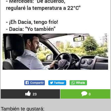
23
0
También te gustará: