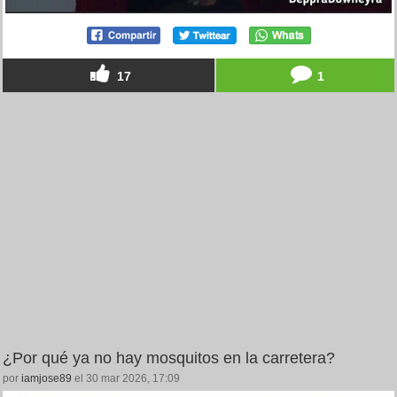
17
1
¿Por qué ya no hay mosquitos en la carretera?
por
iamjose89
el 30 mar 2026, 17:09