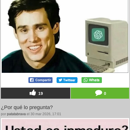
19
0
¿Por qué lo pregunta?
por
patatabrava
el 30 mar 2026, 17:01