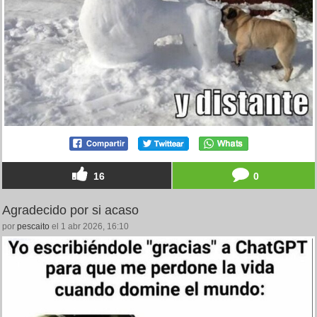
16
0
Agradecido por si acaso
por
pescaito
el 1 abr 2026, 16:10