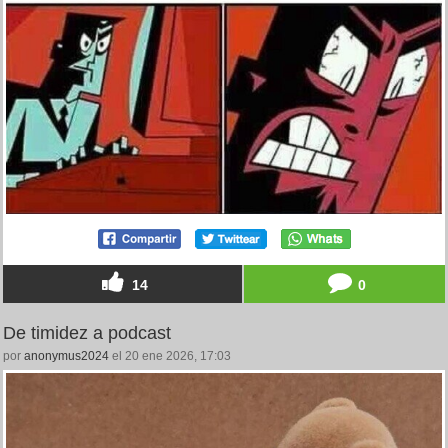
14
0
De timidez a podcast
por
anonymus2024
el 20 ene 2026, 17:03