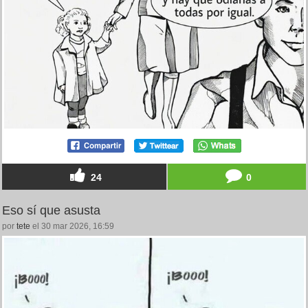
24
0
Eso sí que asusta
por
tete
el 30 mar 2026, 16:59