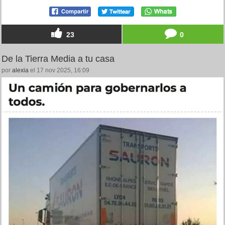
23
0
De la Tierra Media a tu casa
por
alexia
el 17 nov 2025, 16:09