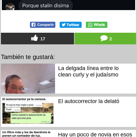
17
2
También te gustará:
La delgada línea entre lo
clean curly y el judaísmo
El autocorrector la delató
Hay un poco de novia en esos