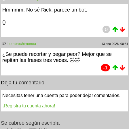
Hmmmm. No sé Rick, parece un bot.
(
)
0
#2
hombrechimenea
13 ene 2026, 00:31
¿Se puede recortar y pegar peor? Mejor que se
repitan las frases tres veces. 🤣🤣
-1
Deja tu comentario
Necesitas tener una cuenta para poder dejar comentarios.
¡Registra tu cuenta ahora!
Se cabreó según escribía