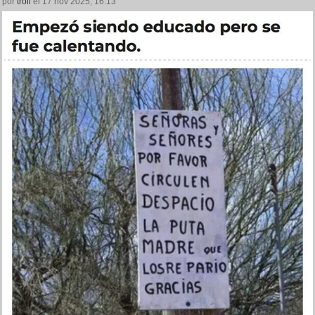
por
troll
el 17 nov 2025, 16:13