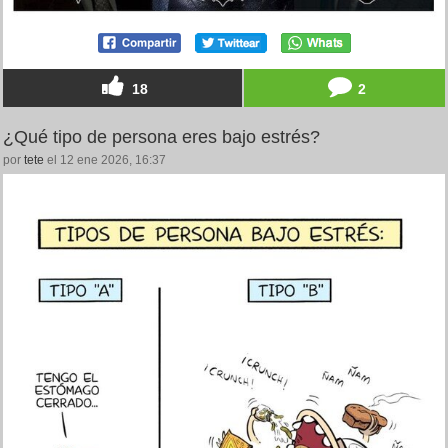
18
2
¿Qué tipo de persona eres bajo estrés?
por
tete
el 12 ene 2026, 16:37