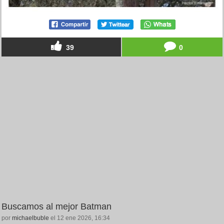
39
0
Buscamos al mejor Batman
por
michaelbuble
el 12 ene 2026, 16:34