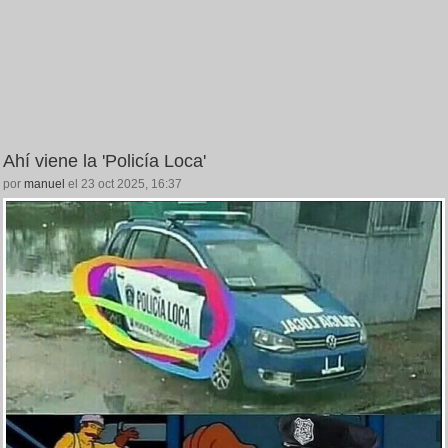
Ahí viene la 'Policía Loca'
por
manuel
el 23 oct 2025, 16:37