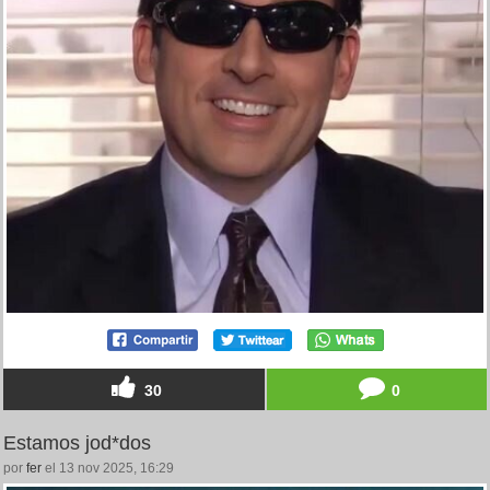
30
0
Estamos jod*dos
por
fer
el 13 nov 2025, 16:29