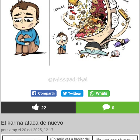
22
0
El karma ataca de nuevo
por
saray
el 20 oct 2025, 12:17