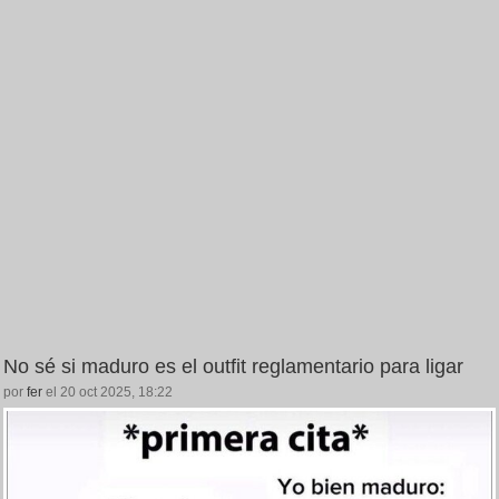
No sé si maduro es el outfit reglamentario para ligar
por
fer
el 20 oct 2025, 18:22