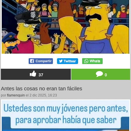
37
0
Antes las cosas no eran tan fáciles
por
flamenquin
el 2 dic 2025, 16:23