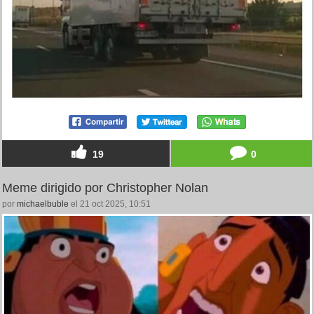
19
0
Meme dirigido por Christopher Nolan
por
michaelbuble
el 21 oct 2025, 10:51