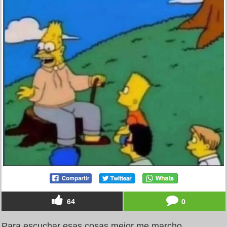
64
0
Para escuchar esas cosas mejor me marcho