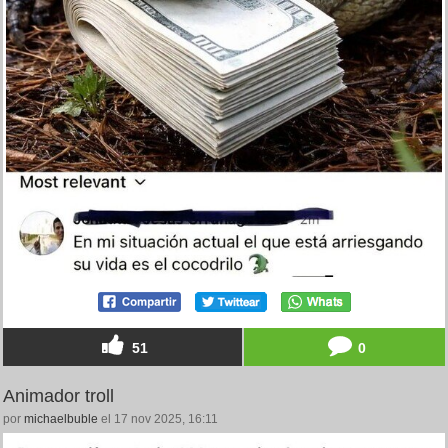
51
0
Animador troll
por
michaelbuble
el 17 nov 2025, 16:11