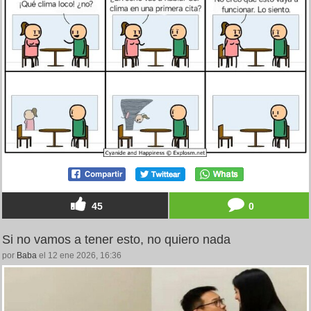
45
0
Si no vamos a tener esto, no quiero nada
por
Baba
el 12 ene 2026, 16:36