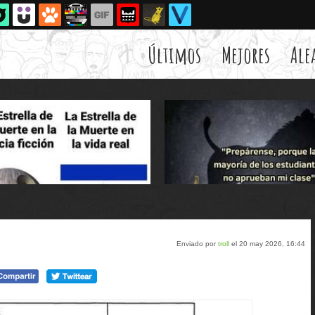
Últimos
Mejores
Ale
Enviado por
troll
el 20 may 2026, 16:44