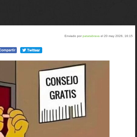
Enviado por
patatabrava
el 20 may 2026, 16:15