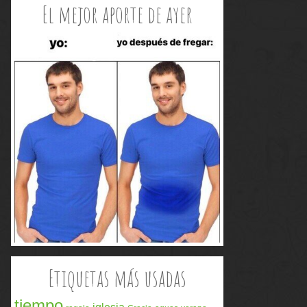
El mejor aporte de ayer
Etiquetas más usadas
tiempo