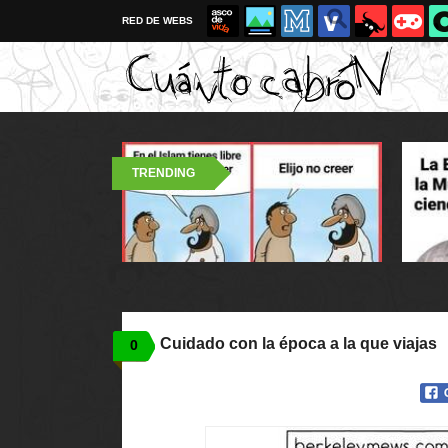
RED DE WEBS
TRENDING
Cuidado con la época a la que viajas
0