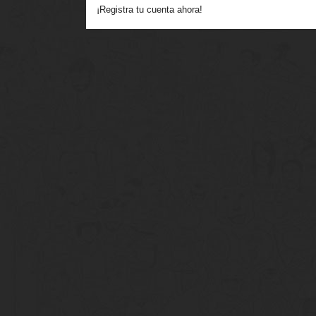
¡Registra tu cuenta ahora!