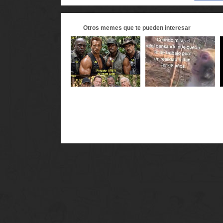
Otros
memes
que te pueden interesar