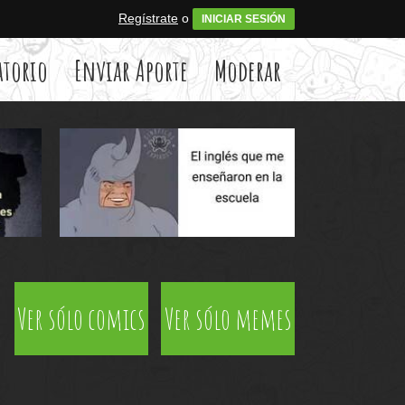
Regístrate
o
INICIAR SESIÓN
atorio
Enviar Aporte
Moderar
Ver sólo comics
Ver sólo memes