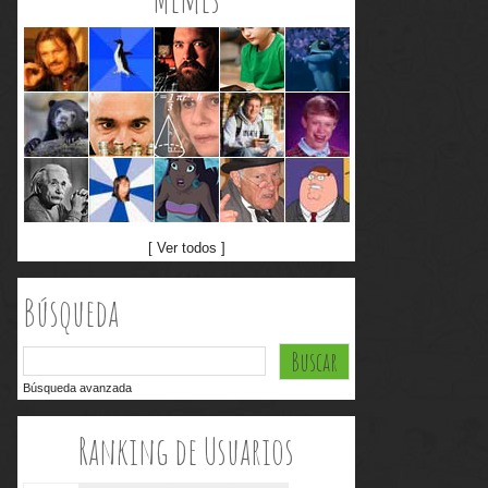
[ Ver todos ]
Búsqueda
Búsqueda avanzada
Ranking de Usuarios