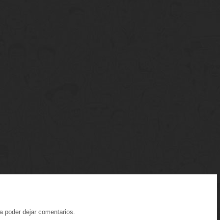
a poder dejar comentarios.